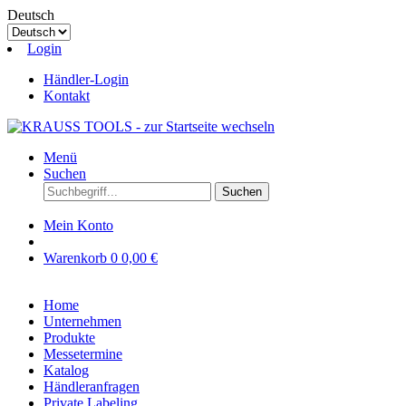
Deutsch
Login
Händler-Login
Kontakt
Menü
Suchen
Suchen
Mein Konto
Warenkorb
0
0,00 €
Home
Unternehmen
Produkte
Messetermine
Katalog
Händleranfragen
Private Labeling