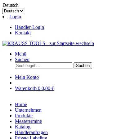
Deutsch
Login
Händler-Login
Kontakt
Menü
Suchen
Suchen
Mein Konto
Warenkorb
0
0,00 €
Home
Unternehmen
Produkte
Messetermine
Katalog
Händleranfragen
Private Labeling