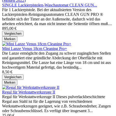
SINGLE Lackierpistolen-Waschautomat CLEAN GUN...
Für 1 Lackierpistole. Bei der aktualisierten Version des
Lackierpistolen-Reinigungsautomaten CLEAN GUN PRO ®
befindet sich der Timer an der Außenseite, dadurch wird das
arbeiten erleichtert, da man nicht immer die Seitentür öffnen muß....
895,00 €
Vergleichen
Merken
Mini Lanze Venus 18cm Cleaning Pro+
Die Lanze ermöglicht den Zugang zu schwer zugänglichen Stellen
und garantiert eine gründliche Abdeckung der Oberfläche mit
Reinigungsmittel. Die Lanze hat eine Länge von 18 cm und ist aus
hochwertigem Material gefertigt, das beständig...
8,50 €
Vergleichen
Merken
Regal für Werkstattwerkzeuge II
Regal für Werkstattwerkzeuge II Dieses pulverlackbeschichtete
Regal aus Stahl ist für die Lagerung von verschiedenen
Werkstattwerkzeugen geeignet, wie z.B. Schraubendreher, Zangen
oder Schraubenschlüssel. Es verfügt über insgesamt 3...
25,00 €