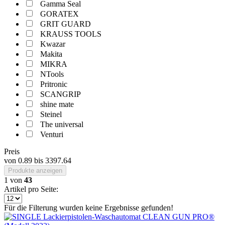
Gamma Seal
GORATEX
GRIT GUARD
KRAUSS TOOLS
Kwazar
Makita
MIKRA
NTools
Pritronic
SCANGRIP
shine mate
Steinel
The universal
Venturi
Preis
von
0.89
bis
3397.64
Produkte anzeigen
1
von
43
Artikel pro Seite:
Für die Filterung wurden keine Ergebnisse gefunden!