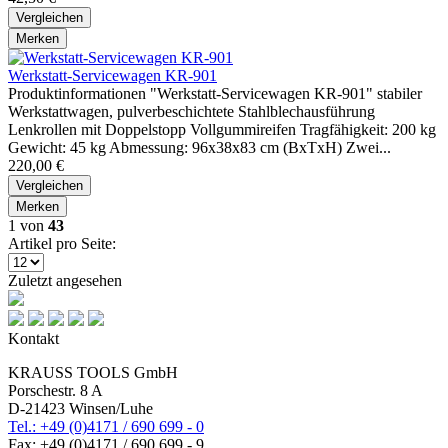
Vergleichen
Merken
Werkstatt-Servicewagen KR-901
Produktinformationen "Werkstatt-Servicewagen KR-901" stabiler
Werkstattwagen, pulverbeschichtete Stahlblechausführung
Lenkrollen mit Doppelstopp Vollgummireifen Tragfähigkeit: 200 kg
Gewicht: 45 kg Abmessung: 96x38x83 cm (BxTxH) Zwei...
220,00 €
Vergleichen
Merken
1
von
43
Artikel pro Seite:
Zuletzt angesehen
Kontakt
KRAUSS TOOLS GmbH
Porschestr. 8 A
D-21423 Winsen/Luhe
Tel.: +49 (0)4171 / 690 699 - 0
Fax: +49 (0)4171 / 690 699 - 9