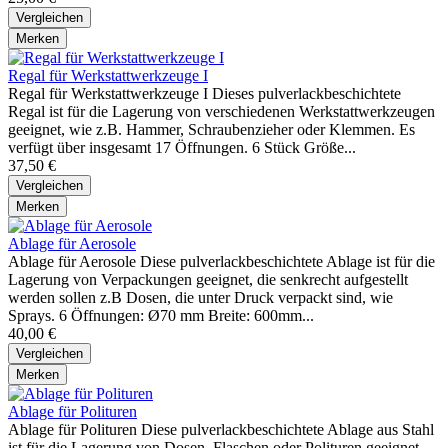
Vergleichen
Merken
Regal für Werkstattwerkzeuge I
Regal für Werkstattwerkzeuge I Dieses pulverlackbeschichtete
Regal ist für die Lagerung von verschiedenen Werkstattwerkzeugen
geeignet, wie z.B. Hammer, Schraubenzieher oder Klemmen. Es
verfügt über insgesamt 17 Öffnungen. 6 Stück Größe...
37,50 €
Vergleichen
Merken
Ablage für Aerosole
Ablage für Aerosole Diese pulverlackbeschichtete Ablage ist für die
Lagerung von Verpackungen geeignet, die senkrecht aufgestellt
werden sollen z.B Dosen, die unter Druck verpackt sind, wie
Sprays. 6 Öffnungen: Ø70 mm Breite: 600mm...
40,00 €
Vergleichen
Merken
Ablage für Polituren
Ablage für Polituren Diese pulverlackbeschichtete Ablage aus Stahl
ist für die Lagerung von Dosen, Flaschen oder Polituren geeignet.