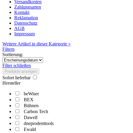
Versandkosten
Zahlungsarten
Kontakt
Reklamation
Datenschutz
AGB
Impressum
Weitere Artikel in dieser Kategorie »
Filtern
Sortierung:
Filter schließen
Produkte anzeigen
Sofort lieferbar
Hersteller
beWiser
BEX
Bühnen
Carbon Tech
Dawell
dneprodenttools
Ewald