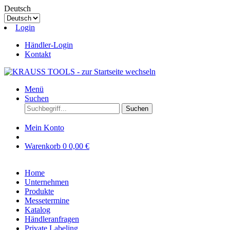
Deutsch
Login
Händler-Login
Kontakt
Menü
Suchen
Suchen
Mein Konto
Warenkorb
0
0,00 €
Home
Unternehmen
Produkte
Messetermine
Katalog
Händleranfragen
Private Labeling