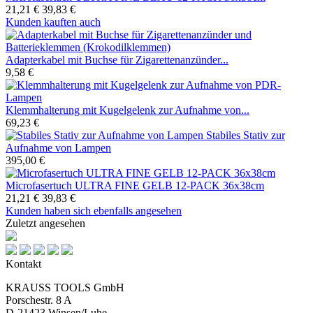
21,21 €
39,83 €
Kunden kauften auch
Adapterkabel mit Buchse für Zigarettenanzünder...
9,58 €
Klemmhalterung mit Kugelgelenk zur Aufnahme von...
69,23 €
Stabiles Stativ zur
Aufnahme von Lampen
395,00 €
Microfasertuch ULTRA FINE GELB 12-PACK 36x38cm
21,21 €
39,83 €
Kunden haben sich ebenfalls angesehen
Zuletzt angesehen
Kontakt
KRAUSS TOOLS GmbH
Porschestr. 8 A
D-21423 Winsen/Luhe