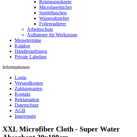
Reinigungsknete
Microfasertücher
Sprühflaschen
Wasserabzieher
Folienradierer
Arbeitsschutz
Aufhänger für Werkzeuge
Messetermine
Katalog
Händleranfragen
Private Labeling
Informationen
Login
Versandkosten
Zahlungsarten
Kontakt
Reklamation
Datenschutz
AGB
Impressum
XXL Microfiber Cloth - Super Water