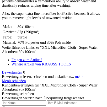
patterns demonstrates a tremendous ability to absorb water and
drastically reduces wiping time after washing.
Also, the super extra fine microfiber is effective because it allows
you to remove light levels of unwanted residue.
Maße:
30x100cm
Gewicht:
87g (290g/m²)
Farbe:
purple
Material:
70% Polyester und 30% Polyamide
Weiterführende Links zu "XXL Microfiber Cloth - Super Water
Absorbent 30x100cm"
Fragen zum Artikel?
Weitere Artikel von KRAUSS TOOLS
Bewertungen
0
Bewertungen lesen, schreiben und diskutieren...
mehr
Menü schließen
Kundenbewertungen für "XXL Microfiber Cloth - Super Water
Absorbent 30x100cm"
Bewertung schreiben
Bewertungen werden nach Überprüfung freigeschaltet.