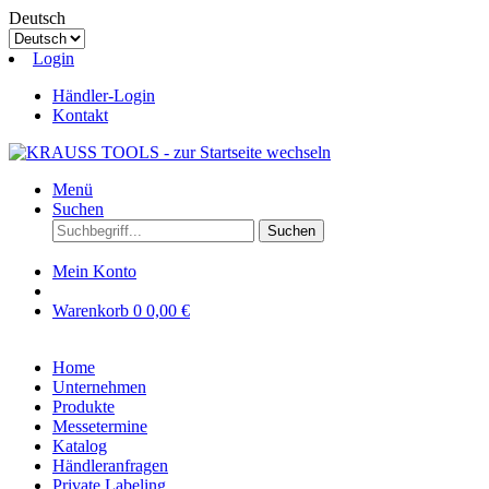
Deutsch
Login
Händler-Login
Kontakt
Menü
Suchen
Suchen
Mein Konto
Warenkorb
0
0,00 €
Home
Unternehmen
Produkte
Messetermine
Katalog
Händleranfragen
Private Labeling