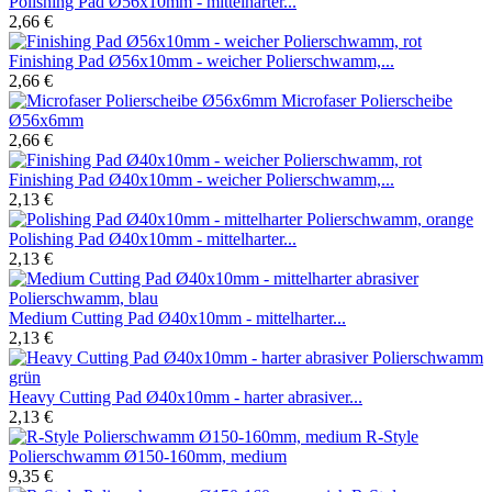
Polishing Pad Ø56x10mm - mittelharter...
2,66 €
Finishing Pad Ø56x10mm - weicher Polierschwamm,...
2,66 €
Microfaser Polierscheibe
Ø56x6mm
2,66 €
Finishing Pad Ø40x10mm - weicher Polierschwamm,...
2,13 €
Polishing Pad Ø40x10mm - mittelharter...
2,13 €
Medium Cutting Pad Ø40x10mm - mittelharter...
2,13 €
Heavy Cutting Pad Ø40x10mm - harter abrasiver...
2,13 €
R-Style
Polierschwamm Ø150-160mm, medium
9,35 €