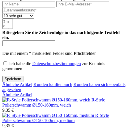
Bitte geben Sie die Zeichenfolge in das nachfolgende Textfeld
ein.
Die mit einem * markierten Felder sind Pflichtfelder.
Ich habe die
Datenschutzbestimmungen
zur Kenntnis
genommen.
Speichern
Ähnliche Artikel
Kunden kauften auch
Kunden haben sich ebenfalls
angesehen
Ähnliche Artikel
R-Style
Polierschwamm Ø150-160mm, weich
9,35 €
R-Style
Polierschwamm Ø150-160mm, medium
9,35 €