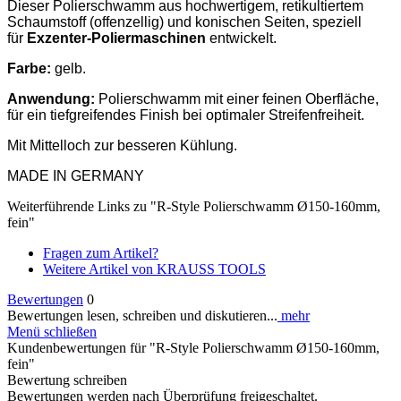
Dieser Polierschwamm aus hochwertigem, retikultiertem
Schaumstoff (offenzellig) und konischen Seiten, speziell
für
Exzenter-Poliermaschinen
entwickelt.
Farbe:
gelb.
Anwendung:
Polierschwamm mit einer feinen Oberfläche,
für ein tiefgreifendes Finish bei optimaler Streifenfreiheit.
Mit Mittelloch zur besseren Kühlung.
MADE IN GERMANY
Weiterführende Links zu "R-Style Polierschwamm Ø150-160mm,
fein"
Fragen zum Artikel?
Weitere Artikel von KRAUSS TOOLS
Bewertungen
0
Bewertungen lesen, schreiben und diskutieren...
mehr
Menü schließen
Kundenbewertungen für "R-Style Polierschwamm Ø150-160mm,
fein"
Bewertung schreiben
Bewertungen werden nach Überprüfung freigeschaltet.