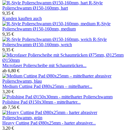
R-Style
Polierschwamm Ø150-160mm, hart
9,35 €
Kunden kauften auch
R-Style
Polierschwamm Ø150-160mm, medium
9,35 €
R-Style
Polierschwamm Ø150-160mm, weich
9,35 €
Microfaser Polierscheibe mit Schaumrücken...
ab 6,80 €
Medium Cutting Pad Ø80x25mm – mittelharter...
3,20 €
Polishing Pad Ø150x30mm - mittelharter...
ab 7,56 €
Heavy Cutting Pad Ø80x25mm - harter abrasiver...
3,20 €