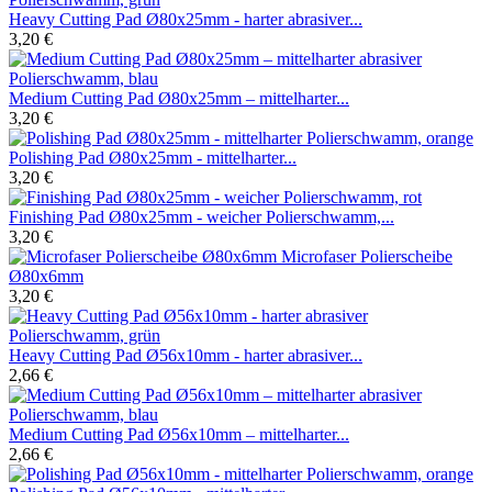
Heavy Cutting Pad Ø80x25mm - harter abrasiver...
3,20 €
Medium Cutting Pad Ø80x25mm – mittelharter...
3,20 €
Polishing Pad Ø80x25mm - mittelharter...
3,20 €
Finishing Pad Ø80x25mm - weicher Polierschwamm,...
3,20 €
Microfaser Polierscheibe
Ø80x6mm
3,20 €
Heavy Cutting Pad Ø56x10mm - harter abrasiver...
2,66 €
Medium Cutting Pad Ø56x10mm – mittelharter...
2,66 €