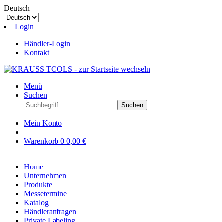
Deutsch
Login
Händler-Login
Kontakt
Menü
Suchen
Suchen
Mein Konto
Warenkorb
0
0,00 €
Home
Unternehmen
Produkte
Messetermine
Katalog
Händleranfragen
Private Labeling