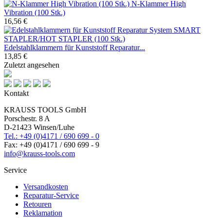
N-Klammer High
Vibration (100 Stk.)
16,56 €
Edelstahlklammern für Kunststoff Reparatur...
13,85 €
Zuletzt angesehen
Kontakt
KRAUSS TOOLS GmbH
Porschestr. 8 A
D-21423 Winsen/Luhe
Tel.: +49 (0)4171 / 690 699 - 0
Fax: +49 (0)4171 / 690 699 - 9
info@krauss-tools.com
Service
Versandkosten
Reparatur-Service
Retouren
Reklamation