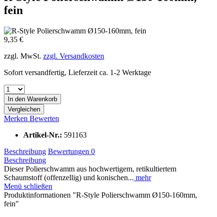
fein
9,35 €
zzgl. MwSt.
zzgl. Versandkosten
Sofort versandfertig, Lieferzeit ca. 1-2 Werktage
In den
Warenkorb
Vergleichen
Merken
Bewerten
Artikel-Nr.:
591163
Beschreibung
Bewertungen
0
Beschreibung
Dieser Polierschwamm aus hochwertigem, retikultiertem
Schaumstoff (offenzellig) und konischen...
mehr
Menü schließen
Produktinformationen "R-Style Polierschwamm Ø150-160mm,
fein"