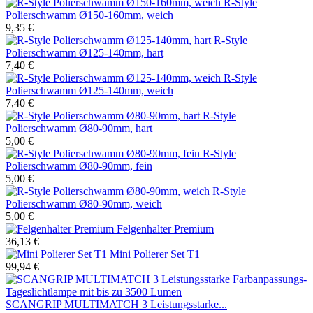
R-Style
Polierschwamm Ø150-160mm, weich
9,35 €
R-Style
Polierschwamm Ø125-140mm, hart
7,40 €
R-Style
Polierschwamm Ø125-140mm, weich
7,40 €
R-Style
Polierschwamm Ø80-90mm, hart
5,00 €
R-Style
Polierschwamm Ø80-90mm, fein
5,00 €
R-Style
Polierschwamm Ø80-90mm, weich
5,00 €
Felgenhalter Premium
36,13 €
Mini Polierer Set T1
99,94 €
SCANGRIP MULTIMATCH 3 Leistungsstarke...