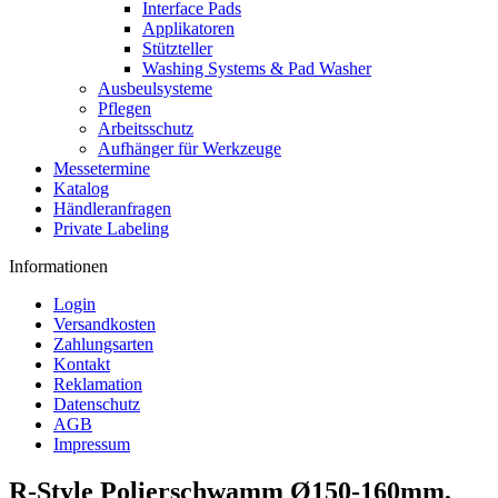
Interface Pads
Applikatoren
Stützteller
Washing Systems & Pad Washer
Ausbeulsysteme
Pflegen
Arbeitsschutz
Aufhänger für Werkzeuge
Messetermine
Katalog
Händleranfragen
Private Labeling
Informationen
Login
Versandkosten
Zahlungsarten
Kontakt
Reklamation
Datenschutz
AGB
Impressum
R-Style Polierschwamm Ø150-160mm,