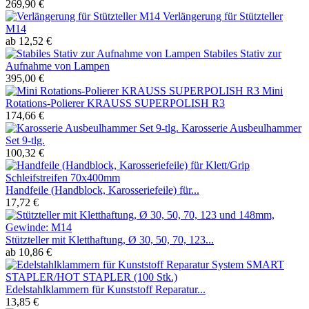
269,90 €
Verlängerung für Stützteller
M14
ab 12,52 €
Stabiles Stativ zur
Aufnahme von Lampen
395,00 €
Mini
Rotations-Polierer KRAUSS SUPERPOLISH R3
174,66 €
Karosserie Ausbeulhammer
Set 9-tlg.
100,32 €
Handfeile (Handblock, Karosseriefeile) für...
17,72 €
Stützteller mit Kletthaftung, Ø 30, 50, 70, 123...
ab 10,86 €
Edelstahlklammern für Kunststoff Reparatur...
13,85 €