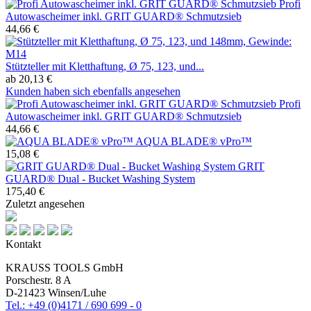
Profi
Autowascheimer inkl. GRIT GUARD® Schmutzsieb
44,66 €
Stützteller mit Kletthaftung, Ø 75, 123, und...
ab 20,13 €
Kunden haben sich ebenfalls angesehen
Profi
Autowascheimer inkl. GRIT GUARD® Schmutzsieb
44,66 €
AQUA BLADE® vPro™
15,08 €
GRIT
GUARD® Dual - Bucket Washing System
175,40 €
Zuletzt angesehen
Kontakt
KRAUSS TOOLS GmbH
Porschestr. 8 A
D-21423 Winsen/Luhe
Tel.: +49 (0)4171 / 690 699 - 0