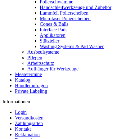
Polierschwämme
Handschleifwerkzeuge und Zubehör
Lammfell Polierscheiben
Microfaser Polierscheiben
Cones & Balls
Interface Pads
Applikatoren
Stützteller
Washing Systems & Pad Washer
Ausbeulsysteme
Pflegen
Arbeitsschutz
Aufhänger für Werkzeuge
Messetermine
Katalog
Händleranfragen
Private Labeling
Informationen
Login
Versandkosten
Zahlungsarten
Kontakt
Reklamation