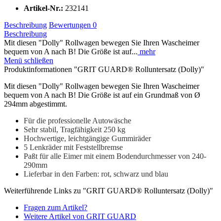
Artikel-Nr.:
232141
Beschreibung
Bewertungen
0
Beschreibung
Mit diesen "Dolly" Rollwagen bewegen Sie Ihren Wascheimer
bequem von A nach B! Die Größe ist auf...
mehr
Menü schließen
Produktinformationen "GRIT GUARD® Rolluntersatz (Dolly)"
Mit diesen "Dolly" Rollwagen bewegen Sie Ihren Wascheimer
bequem von A nach B! Die Größe ist auf ein Grundmaß von Ø
294mm abgestimmt.
Für die professionelle Autowäsche
Sehr stabil, Tragfähigkeit 250 kg
Hochwertige, leichtgängige Gummiräder
5 Lenkräder mit Feststellbremse
Paßt für alle Eimer mit einem Bodendurchmesser von 240-
290mm
Lieferbar in den Farben: rot, schwarz und blau
Weiterführende Links zu "GRIT GUARD® Rolluntersatz (Dolly)"
Fragen zum Artikel?
Weitere Artikel von GRIT GUARD