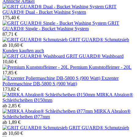
Ähnliche Artikel
GRIT
GUARD® Dual - Bucket Washing System
175,40 €
GRIT
GUARD® Single - Bucket Washing System
87,71 €
GRIT GUARD® Schmutzsieb
ab 10,60 €
Kunden kauften auch
GRIT GUARD® Washboard
10,60 €
Premium Kunststoffeimer - 20L
17,85 €
Exzenter
Poliermaschine DB-5800 S (900 Watt)
173,82 €
MIRKA Abralon®
Schleifscheiben Ø150mm
ab 2,85 €
MIRKA Abralon®
Schleifscheiben Ø77mm
ab 1,89 €
GRIT GUARD® Schmutzsieb
ab 10,60 €