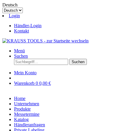
Deutsch
Login
Händler-Login
Kontakt
Menü
Suchen
Suchen
Mein Konto
Warenkorb
0
0,00 €
Home
Unternehmen
Produkte
Messetermine
Katalog
Händleranfragen
Private Labeling