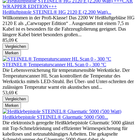
Heißluftpistole STEINEL® HG 2120 E (2.200 Watt)...
Willkommen in der Profi-Klasse! Das 2200 W Heißluftgebläse HG
2120 E als „Carwrapper Edition“ . Ausgestattet mit einem 7,5 m
Kabel ist es besonders für die Fahrzeugfolierung geeignet. Das
längere Kabel bietet besonders großen...
85,09 €
Vergleichen
Merken
STEINEL® Temperaturscanner HL Scan 0 - 300 °C
Die Lebensversicherung für temperatursensible Werkstücke. Der
Temperaturscanner HL Scan kontrolliert die Temperatur des
Werkstücks mittels LED-Strahl. Bei Über- und Unter-schreiten der
zulässigen Temperatur warnt ein akustisches und...
53,69 €
Vergleichen
Merken
Heißklebepistole STEINEL® Gluematic 5000 (500...
Die elektronisch geregelte Heißklebepistole Gluematic 5000 glänzt
mit Top-Schmelzleistung und effizienter Wärmespeicherung für
kabelloses und netzunabhängiges Arbeiten. Die gekapselte
Schmelzkammer der Gluematic 5000 dient dabei als...