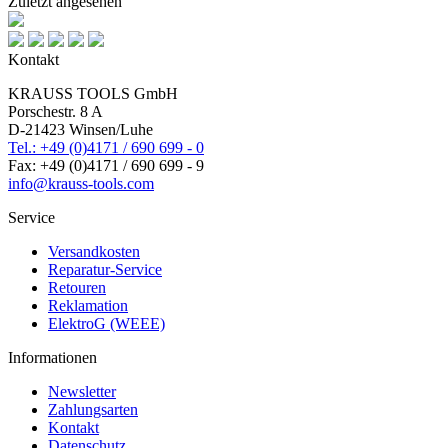
Zuletzt angesehen
Kontakt
KRAUSS TOOLS GmbH
Porschestr. 8 A
D-21423 Winsen/Luhe
Tel.: +49 (0)4171 / 690 699 - 0
Fax: +49 (0)4171 / 690 699 - 9
info@krauss-tools.com
Service
Versandkosten
Reparatur-Service
Retouren
Reklamation
ElektroG (WEEE)
Informationen
Newsletter
Zahlungsarten
Kontakt
Datenschutz