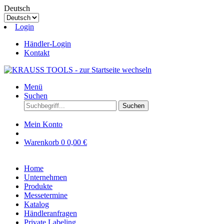
Deutsch
Login
Händler-Login
Kontakt
Menü
Suchen
Suchen
Mein Konto
Warenkorb
0
0,00 €
Home
Unternehmen
Produkte
Messetermine
Katalog
Händleranfragen
Private Labeling