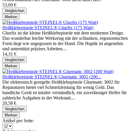
53,69 €
Vergleichen
Merken
Heißklebepistole STEINEL® Gluefix (175 Watt)
Gluefix ist die kleine Heißklebepistole mit dem modernen Design.
Das wunderbar leichte Werkzeug mit der schlanken, ergonomischen
Form liegt wie angegossen in der Hand. Die Haptik ist angenehm
und unterstützt präzises Arbeiten....
14,31 €
Vergleichen
Merken
Heißklebepistole STEINEL® Gluematic 3002 (200...
Die elektronisch geregelte Heißklebepistole Gluematic 3002 für
Reparaturen bietet viel Schmelzleistung für wenig Geld. Das
handliche Gerät ist intuitiv verständlich, ein zuverlässiger Helfer für
zahlreiche Aufgaben in der Werkstatt....
20,58 €
Vergleichen
Merken
Artikel pro Seite: