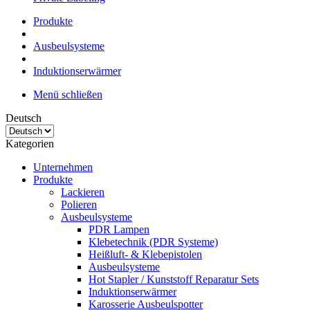
Produkte
Ausbeulsysteme
Induktionserwärmer
Menü schließen
Deutsch
Kategorien
Unternehmen
Produkte
Lackieren
Polieren
Ausbeulsysteme
PDR Lampen
Klebetechnik (PDR Systeme)
Heißluft- & Klebepistolen
Ausbeulsysteme
Hot Stapler / Kunststoff Reparatur Sets
Induktionserwärmer
Karosserie Ausbeulspotter