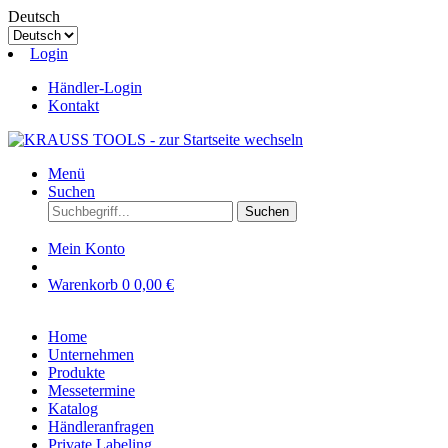
Deutsch
Login
Händler-Login
Kontakt
Menü
Suchen
Suchen
Mein Konto
Warenkorb
0
0,00 €
Home
Unternehmen
Produkte
Messetermine
Katalog
Händleranfragen
Private Labeling