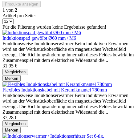
Produkte anzeigen
1
von
2
Artikel pro Seite:
Für die Filterung wurden keine Ergebnisse gefunden!
Induktionspad gewölbt Ø60 mm / M6
Funktionsweise Induktionserwärmer Beim induktiven Erwärmen
wird an der Werkstückoberfläche ein magnetisches Wechselfeld
erzeugt. Die Richtungsänderung innerhalb dieses Feldes bewirkt im
Zusammenspiel mit dem elektrischen Widerstand die...
31,95 €
Vergleichen
Merken
Flexibles Induktionskabel mit Keramikmantel 780mm
Funktionsweise Induktionserwärmer Beim induktiven Erwärmen
wird an der Werkstückoberfläche ein magnetisches Wechselfeld
erzeugt. Die Richtungsänderung innerhalb dieses Feldes bewirkt im
Zusammenspiel mit dem elektrischen Widerstand die...
37,28 €
Vergleichen
Merken