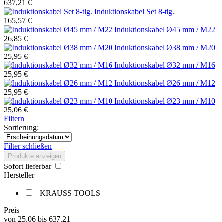
637,21 €
Induktionskabel Set 8-tlg.
165,57 €
Induktionskabel Ø45 mm / M22
26,85 €
Induktionskabel Ø38 mm / M20
25,95 €
Induktionskabel Ø32 mm / M16
25,95 €
Induktionskabel Ø26 mm / M12
25,95 €
Induktionskabel Ø23 mm / M10
25,06 €
Filtern
Sortierung:
Filter schließen
Produkte anzeigen
Sofort lieferbar
Hersteller
KRAUSS TOOLS
Preis
von
25.06
bis
637.21