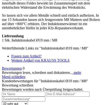
innerhalb dieses Feldes bewirkt im Zusammenspiel mit dem
elektrischen Widerstand die Erwärmung des Werkstücks.
So lassen sich vor allem Metalle schnell und einfach aufheizen. In
nur 15 Sekunden lassen sich festgerostete M8 Muttern und Bolzen
auf über +800°C erhitzen. Der Induktionserwärmer ist ein
unentbehrlicher Helfer in jeder Kfz-Reparaturwerkstatt.
Lieferumfang
1 Stk. Induktionskabel Ø19 mm / M8
Weiterführende Links zu "Induktionskabel Ø19 mm / M8"
Fragen zum Artikel?
Weitere Artikel von KRAUSS TOOLS
Bewertungen
0
Bewertungen lesen, schreiben und diskutieren...
mehr
Menü schließen
Kundenbewertungen für "Induktionskabel Ø19 mm / M8"
Bewertung schreiben
Bewertungen werden nach Überprüfung freigeschaltet.