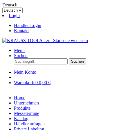
Deutsch
Login
Händler-Login
Kontakt
Menü
Suchen
Suchen
Mein Konto
Warenkorb
0
0,00 €
Home
Unternehmen
Produkte
Messetermine
Katalog
Händleranfragen
Private Labeling