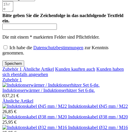
Bitte geben Sie die Zeichenfolge in das nachfolgende Textfeld
ein.
Die mit einem * markierten Felder sind Pflichtfelder.
Ich habe die
Datenschutzbestimmungen
zur Kenntnis
genommen.
Speichern
Zubehör
1
Ähnliche Artikel
Kunden kauften auch
Kunden haben
sich ebenfalls angesehen
Zubehör
1
Induktionserwärmer / Induktionserhitzer Set 6-tlg.
637,21 €
Ähnliche Artikel
Induktionskabel Ø45 mm / M22
26,85 €
Induktionskabel Ø38 mm / M20
25,95 €
Induktionskabel Ø32 mm / M16