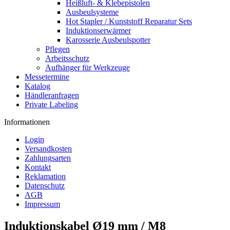
Heißluft- & Klebepistolen
Ausbeulsysteme
Hot Stapler / Kunststoff Reparatur Sets
Induktionserwärmer
Karosserie Ausbeulspotter
Pflegen
Arbeitsschutz
Aufhänger für Werkzeuge
Messetermine
Katalog
Händleranfragen
Private Labeling
Informationen
Login
Versandkosten
Zahlungsarten
Kontakt
Reklamation
Datenschutz
AGB
Impressum
Induktionskabel Ø19 mm / M8