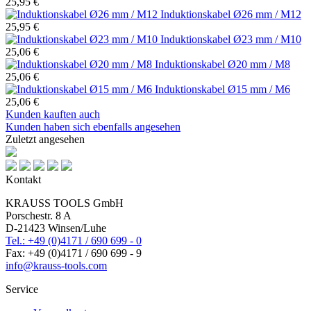
25,95 €
Induktionskabel Ø26 mm / M12
25,95 €
Induktionskabel Ø23 mm / M10
25,06 €
Induktionskabel Ø20 mm / M8
25,06 €
Induktionskabel Ø15 mm / M6
25,06 €
Kunden kauften auch
Kunden haben sich ebenfalls angesehen
Zuletzt angesehen
Kontakt
KRAUSS TOOLS GmbH
Porschestr. 8 A
D-21423 Winsen/Luhe
Tel.: +49 (0)4171 / 690 699 - 0
Fax: +49 (0)4171 / 690 699 - 9
info@krauss-tools.com
Service