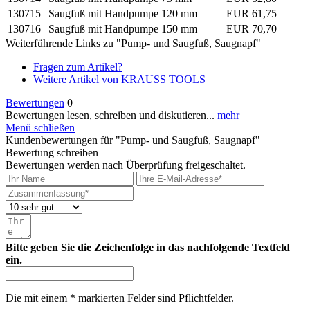
130715
Saugfuß mit Handpumpe
120 mm
EUR 61,75
130716
Saugfuß mit Handpumpe
150 mm
EUR 70,70
Weiterführende Links zu "Pump- und Saugfuß, Saugnapf"
Fragen zum Artikel?
Weitere Artikel von KRAUSS TOOLS
Bewertungen
0
Bewertungen lesen, schreiben und diskutieren...
mehr
Menü schließen
Kundenbewertungen für "Pump- und Saugfuß, Saugnapf"
Bewertung schreiben
Bewertungen werden nach Überprüfung freigeschaltet.
Bitte geben Sie die Zeichenfolge in das nachfolgende Textfeld
ein.
Die mit einem * markierten Felder sind Pflichtfelder.