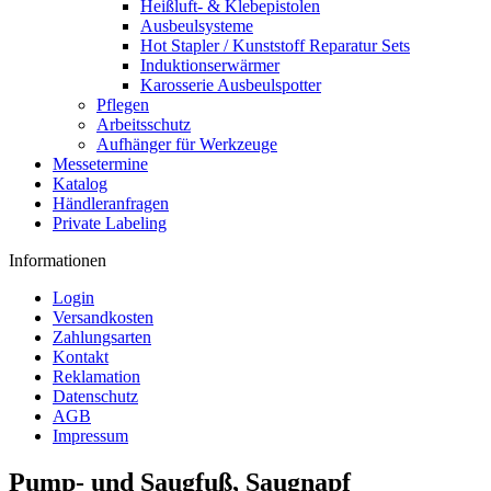
Heißluft- & Klebepistolen
Ausbeulsysteme
Hot Stapler / Kunststoff Reparatur Sets
Induktionserwärmer
Karosserie Ausbeulspotter
Pflegen
Arbeitsschutz
Aufhänger für Werkzeuge
Messetermine
Katalog
Händleranfragen
Private Labeling
Informationen
Login
Versandkosten
Zahlungsarten
Kontakt
Reklamation
Datenschutz
AGB
Impressum
Pump- und Saugfuß, Saugnapf