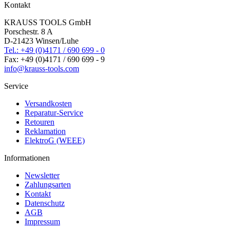
Kontakt
KRAUSS TOOLS GmbH
Porschestr. 8 A
D-21423 Winsen/Luhe
Tel.: +49 (0)4171 / 690 699 - 0
Fax: +49 (0)4171 / 690 699 - 9
info@krauss-tools.com
Service
Versandkosten
Reparatur-Service
Retouren
Reklamation
ElektroG (WEEE)
Informationen
Newsletter
Zahlungsarten
Kontakt
Datenschutz
AGB
Impressum