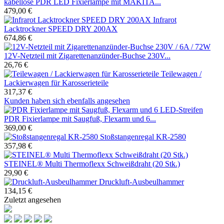
kabellose PDR LED Fixierlampe mit MAKITA...
479,00 €
Infrarot
Lacktrockner SPEED DRY 200AX
674,86 €
12V-Netzteil mit Zigarettenanzünder-Buchse 230V...
26,76 €
Teilewagen /
Lackierwagen für Karosserieteile
317,37 €
Kunden haben sich ebenfalls angesehen
PDR Fixierlampe mit Saugfuß, Flexarm und 6...
369,00 €
Stoßstangenregal KR-2580
357,98 €
STEINEL® Multi Thermoflexx Schweißdraht (20 Stk.)
29,90 €
Druckluft-Ausbeulhammer
134,15 €
Zuletzt angesehen