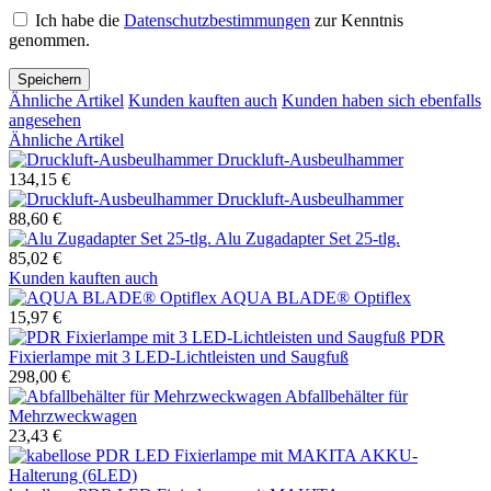
Ich habe die
Datenschutzbestimmungen
zur Kenntnis
genommen.
Speichern
Ähnliche Artikel
Kunden kauften auch
Kunden haben sich ebenfalls
angesehen
Ähnliche Artikel
Druckluft-Ausbeulhammer
134,15 €
Druckluft-Ausbeulhammer
88,60 €
Alu Zugadapter Set 25-tlg.
85,02 €
Kunden kauften auch
AQUA BLADE® Optiflex
15,97 €
PDR
Fixierlampe mit 3 LED-Lichtleisten und Saugfuß
298,00 €
Abfallbehälter für
Mehrzweckwagen
23,43 €