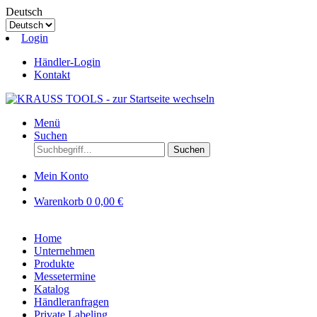
Deutsch
Login
Händler-Login
Kontakt
Menü
Suchen
Suchen
Mein Konto
Warenkorb
0
0,00 €
Home
Unternehmen
Produkte
Messetermine
Katalog
Händleranfragen
Private Labeling