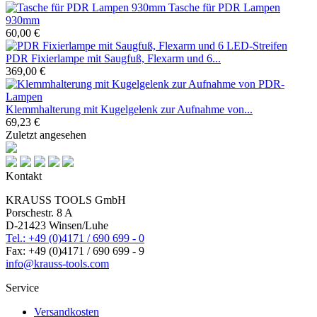
Tasche für PDR Lampen
930mm
60,00 €
PDR Fixierlampe mit Saugfuß, Flexarm und 6...
369,00 €
Klemmhalterung mit Kugelgelenk zur Aufnahme von...
69,23 €
Zuletzt angesehen
Kontakt
KRAUSS TOOLS GmbH
Porschestr. 8 A
D-21423 Winsen/Luhe
Tel.: +49 (0)4171 / 690 699 - 0
Fax: +49 (0)4171 / 690 699 - 9
info@krauss-tools.com
Service
Versandkosten