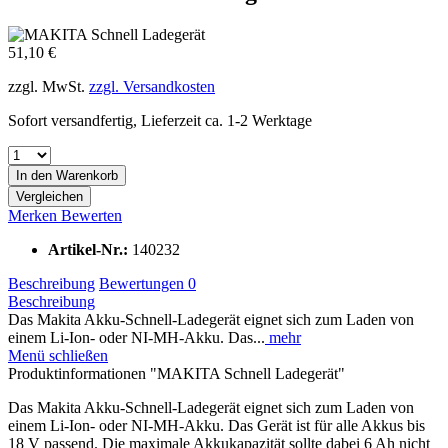
51,10 €
zzgl. MwSt.
zzgl. Versandkosten
Sofort versandfertig, Lieferzeit ca. 1-2 Werktage
In den
Warenkorb
Vergleichen
Merken
Bewerten
Artikel-Nr.:
140232
Beschreibung
Bewertungen
0
Beschreibung
Das Makita Akku-Schnell-Ladegerät eignet sich zum Laden von
einem Li-Ion- oder NI-MH-Akku. Das...
mehr
Menü schließen
Produktinformationen "MAKITA Schnell Ladegerät"
Das Makita Akku-Schnell-Ladegerät eignet sich zum Laden von
einem Li-Ion- oder NI-MH-Akku. Das Gerät ist für alle Akkus bis
18 V passend. Die maximale Akkukapazität sollte dabei 6 Ah nicht