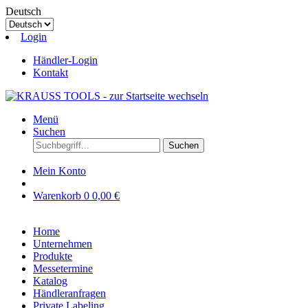
Deutsch
Login
Händler-Login
Kontakt
Menü
Suchen
Suchen
Mein Konto
Warenkorb
0
0,00 €
Home
Unternehmen
Produkte
Messetermine
Katalog
Händleranfragen
Private Labeling