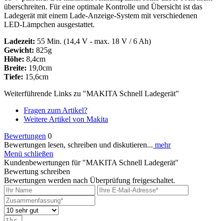
überschreiten. Für eine optimale Kontrolle und Übersicht ist das
Ladegerät mit einem Lade-Anzeige-System mit verschiedenen
LED-Lämpchen ausgestattet.
Ladezeit:
55 Min. (14,4 V - max. 18 V / 6 Ah)
Gewicht:
825g
Höhe:
8,4cm
Breite:
19,0cm
Tiefe:
15,6cm
Weiterführende Links zu "MAKITA Schnell Ladegerät"
Fragen zum Artikel?
Weitere Artikel von Makita
Bewertungen
0
Bewertungen lesen, schreiben und diskutieren...
mehr
Menü schließen
Kundenbewertungen für "MAKITA Schnell Ladegerät"
Bewertung schreiben
Bewertungen werden nach Überprüfung freigeschaltet.