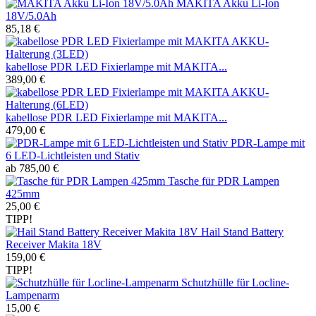
MAKITA Akku Li-Ion
18V/5.0Ah
85,18 €
kabellose PDR LED Fixierlampe mit MAKITA...
389,00 €
kabellose PDR LED Fixierlampe mit MAKITA...
479,00 €
PDR-Lampe mit
6 LED-Lichtleisten und Stativ
ab 785,00 €
Tasche für PDR Lampen
425mm
25,00 €
TIPP!
Hail Stand Battery
Receiver Makita 18V
159,00 €
TIPP!
Schutzhülle für Locline-
Lampenarm
15,00 €