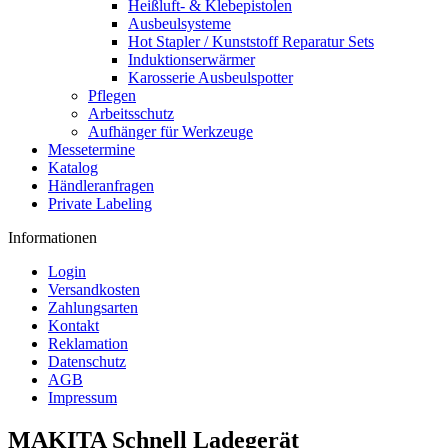
Heißluft- & Klebepistolen
Ausbeulsysteme
Hot Stapler / Kunststoff Reparatur Sets
Induktionserwärmer
Karosserie Ausbeulspotter
Pflegen
Arbeitsschutz
Aufhänger für Werkzeuge
Messetermine
Katalog
Händleranfragen
Private Labeling
Informationen
Login
Versandkosten
Zahlungsarten
Kontakt
Reklamation
Datenschutz
AGB
Impressum
MAKITA Schnell Ladegerät