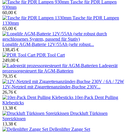
Tasche für PDR Lampen
930mm
60,00 €
Tasche für PDR Lampen
1330mm
65,00 €
Longlife AGM-Batterie 12V/55Ah (sehr robust...
138,45 €
PDR Tool Cart
249,00 €
Ladegerät
prozessorgesteuert für AGM-Batterien
79,35 €
12V-Netzteil mit Zigarettenanzünder-Buchse 230V...
26,76 €
10er-Pack Dent Pulling
Klebesticks
13,38 €
Druckluft Türkissen
Spreizkissen
13,38 €
Dellenlifter Zange Set