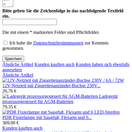
Bitte geben Sie die Zeichenfolge in das nachfolgende Textfeld
ein.
Die mit einem * markierten Felder sind Pflichtfelder.
Ich habe die
Datenschutzbestimmungen
zur Kenntnis
genommen.
Speichern
Ähnliche Artikel
Kunden kauften auch
Kunden haben sich ebenfalls
angesehen
Ähnliche Artikel
12V-Netzteil mit Zigarettenanzünder-Buchse 230V...
26,76 €
Ladegerät
prozessorgesteuert für AGM-Batterien
79,35 €
PDR Fixierlampe mit Saugfuß, Flexarm und 6...
369,00 €
Kunden kauften auch