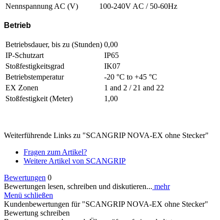
Nennspannung AC (V)
100-240V AC / 50-60Hz
Betrieb
Betriebsdauer, bis zu (Stunden)
0,00
IP-Schutzart
IP65
Stoßfestigkeitsgrad
IK07
Betriebstemperatur
-20 °C to +45 °C
EX Zonen
1 and 2 / 21 and 22
Stoßfestigkeit (Meter)
1,00
Weiterführende Links zu "SCANGRIP NOVA-EX ohne Stecker"
Fragen zum Artikel?
Weitere Artikel von SCANGRIP
Bewertungen
0
Bewertungen lesen, schreiben und diskutieren...
mehr
Menü schließen
Kundenbewertungen für "SCANGRIP NOVA-EX ohne Stecker"
Bewertung schreiben