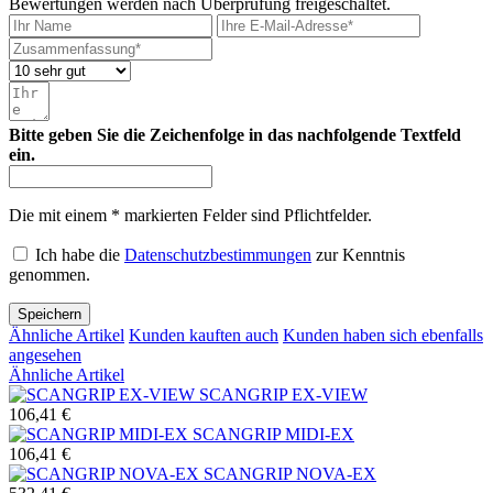
Bewertungen werden nach Überprüfung freigeschaltet.
Bitte geben Sie die Zeichenfolge in das nachfolgende Textfeld
ein.
Die mit einem * markierten Felder sind Pflichtfelder.
Ich habe die
Datenschutzbestimmungen
zur Kenntnis
genommen.
Speichern
Ähnliche Artikel
Kunden kauften auch
Kunden haben sich ebenfalls
angesehen
Ähnliche Artikel
SCANGRIP EX-VIEW
106,41 €
SCANGRIP MIDI-EX
106,41 €
SCANGRIP NOVA-EX