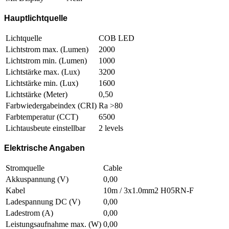
Hauptlichtquelle
Lichtquelle
COB LED
Lichtstrom max. (Lumen)
2000
Lichtstrom min. (Lumen)
1000
Lichtstärke max. (Lux)
3200
Lichtstärke min. (Lux)
1600
Lichtstärke (Meter)
0,50
Farbwiedergabeindex (CRI)
Ra >80
Farbtemperatur (CCT)
6500
Lichtausbeute einstellbar
2 levels
Elektrische Angaben
Stromquelle
Cable
Akkuspannung (V)
0,00
Kabel
10m / 3x1.0mm2 H05RN-F
Ladespannung DC (V)
0,00
Ladestrom (A)
0,00
Leistungsaufnahme max. (W)
0,00