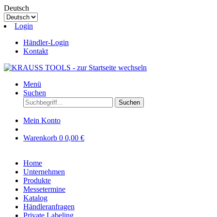
Deutsch
Login
Händler-Login
Kontakt
Menü
Suchen
Suchen
Mein Konto
Warenkorb
0
0,00 €
Home
Unternehmen
Produkte
Messetermine
Katalog
Händleranfragen
Private Labeling