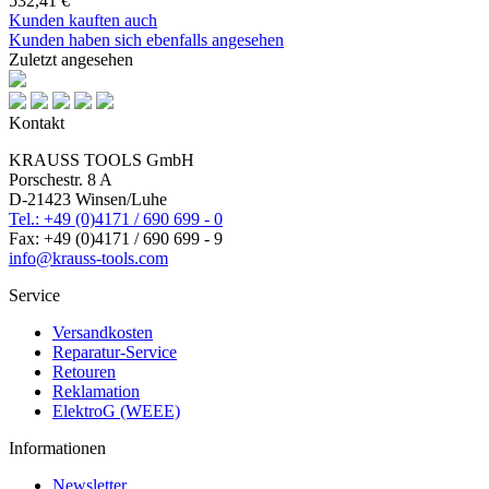
532,41 €
Kunden kauften auch
Kunden haben sich ebenfalls angesehen
Zuletzt angesehen
Kontakt
KRAUSS TOOLS GmbH
Porschestr. 8 A
D-21423 Winsen/Luhe
Tel.: +49 (0)4171 / 690 699 - 0
Fax: +49 (0)4171 / 690 699 - 9
info@krauss-tools.com
Service
Versandkosten
Reparatur-Service
Retouren
Reklamation
ElektroG (WEEE)
Informationen
Newsletter