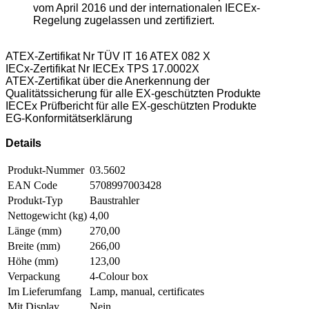
vom April 2016 und der internationalen IECEx-
Regelung zugelassen und zertifiziert.
ATEX-Zertifikat Nr TÜV IT 16 ATEX 082 X
IECx-Zertifikat Nr IECEx TPS 17.0002X
ATEX-Zertifikat über die Anerkennung der
Qualitätssicherung für alle EX-geschützten Produkte
IECEx Prüfbericht für alle EX-geschützten Produkte
EG-Konformitätserklärung
Details
Produkt-Nummer
03.5602
EAN Code
5708997003428
Produkt-Typ
Baustrahler
Nettogewicht (kg)
4,00
Länge (mm)
270,00
Breite (mm)
266,00
Höhe (mm)
123,00
Verpackung
4-Colour box
Im Lieferumfang
Lamp, manual, certificates
Mit Display
Nein