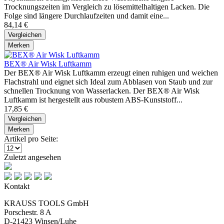
Trocknungszeiten im Vergleich zu lösemittelhaltigen Lacken. Die
Folge sind längere Durchlaufzeiten und damit eine...
84,14 €
Vergleichen
Merken
BEX® Air Wisk Luftkamm
Der BEX® Air Wisk Luftkamm erzeugt einen ruhigen und weichen
Flachstrahl und eignet sich Ideal zum Abblasen von Staub und zur
schnellen Trocknung von Wasserlacken. Der BEX® Air Wisk
Luftkamm ist hergestellt aus robustem ABS-Kunststoff...
17,85 €
Vergleichen
Merken
Artikel pro Seite:
Zuletzt angesehen
Kontakt
KRAUSS TOOLS GmbH
Porschestr. 8 A
D-21423 Winsen/Luhe