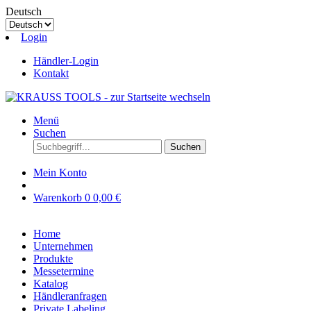
Deutsch
Login
Händler-Login
Kontakt
Menü
Suchen
Suchen
Mein Konto
Warenkorb
0
0,00 €
Home
Unternehmen
Produkte
Messetermine
Katalog
Händleranfragen
Private Labeling