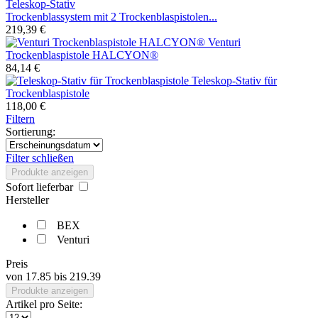
Trockenblassystem mit 2 Trockenblaspistolen...
219,39 €
Venturi
Trockenblaspistole HALCYON®
84,14 €
Teleskop-Stativ für
Trockenblaspistole
118,00 €
Filtern
Sortierung:
Filter schließen
Produkte anzeigen
Sofort lieferbar
Hersteller
BEX
Venturi
Preis
von
17.85
bis
219.39
Produkte anzeigen
Artikel pro Seite: