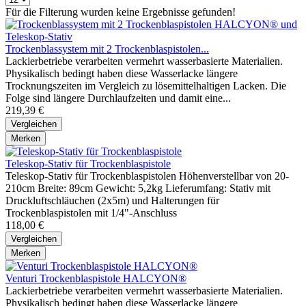
Für die Filterung wurden keine Ergebnisse gefunden!
Trockenblassystem mit 2 Trockenblaspistolen...
Lackierbetriebe verarbeiten vermehrt wasserbasierte Materialien.
Physikalisch bedingt haben diese Wasserlacke längere
Trocknungszeiten im Vergleich zu lösemittelhaltigen Lacken. Die
Folge sind längere Durchlaufzeiten und damit eine...
219,39 €
Vergleichen
Merken
Teleskop-Stativ für Trockenblaspistole
Teleskop-Stativ für Trockenblaspistolen Höhenverstellbar von 20-
210cm Breite: 89cm Gewicht: 5,2kg Lieferumfang: Stativ mit
Druckluftschläuchen (2x5m) und Halterungen für
Trockenblaspistolen mit 1/4"-Anschluss
118,00 €
Vergleichen
Merken
Venturi Trockenblaspistole HALCYON®
Lackierbetriebe verarbeiten vermehrt wasserbasierte Materialien.
Physikalisch bedingt haben diese Wasserlacke längere