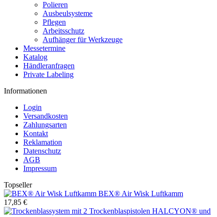
Polieren
Ausbeulsysteme
Pflegen
Arbeitsschutz
Aufhänger für Werkzeuge
Messetermine
Katalog
Händleranfragen
Private Labeling
Informationen
Login
Versandkosten
Zahlungsarten
Kontakt
Reklamation
Datenschutz
AGB
Impressum
Topseller
BEX® Air Wisk Luftkamm
17,85 €