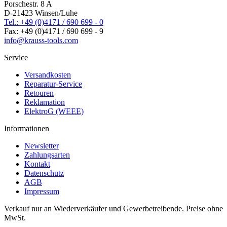
Porschestr. 8 A
D-21423 Winsen/Luhe
Tel.: +49 (0)4171 / 690 699 - 0
Fax: +49 (0)4171 / 690 699 - 9
info@krauss-tools.com
Service
Versandkosten
Reparatur-Service
Retouren
Reklamation
ElektroG (WEEE)
Informationen
Newsletter
Zahlungsarten
Kontakt
Datenschutz
AGB
Impressum
Verkauf nur an Wiederverkäufer und Gewerbetreibende. Preise ohne
MwSt.