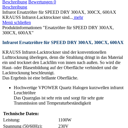
Beschreibung
Bewertungen
0
Beschreibung
Infrarot Ersatzröhre für SPEED DRY 300AX, 300CX, 600AX
KRAUSS Infrarot-Lacktrockner sind...
mehr
Menü schließen
Produktinformationen "Ersatzröhre für SPEED DRY 300AX,
300CX, 600AX"
Infrarot Ersatzröhre für SPEED DRY 300AX, 300CX, 600AX
KRAUSS Infrarot-Lacktrockner sind der konventionellen
Lufttrocknung überlegen, denn die Strahlung dringt in das Material
ein und trocknet den Lackfilm von innen nach außen. So wird die
Haut- oder Blasenbildung auf der Oberfläche verhindert und die
Lacktrocknung beschleunigt.
Das Ergebnis ist eine brillante Oberfläche.
Hochwertige VPOWER Quartz Halogen kurzwellen infrarot
Leuchtröhre
Das Quarzglas ist sehr rein und sorgt für sehr gute
Transmission und Temperaturbeständigkeit
Technische Daten:
Leistung:
1100W
Spannung (50/60Hz):
230V