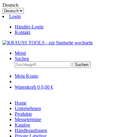
Deutsch
Login
Händler-Login
Kontakt
Menü
Suchen
Suchen
Mein Konto
Warenkorb
0
0,00 €
Home
Unternehmen
Produkte
Messetermine
Katalog
Händleranfragen
Private Labeling