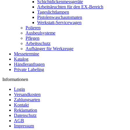
Schichtdickenmessgeräte
Arbeitsleuchten für den EX-Bereich
Tageslichtlampen
Pistolenwaschautomaten
Werkstatt-Servicewagen
Polieren
Ausbeulsysteme
Pflegen
Arbeitsschutz
Aufhänger für Werkzeuge
Messetermine
Katalog
Händleranfragen
Private Labeling
Informationen
Login
Versandkosten
Zahlungsarten
Kontakt
Reklamation
Datenschutz
AGB
Impressum