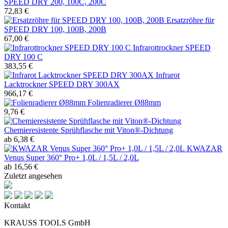
SPEED DRY 200, 100C, 200C
72,83 €
Ersatzröhre für
SPEED DRY 100, 100B, 200B
67,00 €
Infrarottrockner SPEED
DRY 100 C
383,55 €
Infrarot
Lacktrockner SPEED DRY 300AX
966,17 €
Folienradierer Ø88mm
9,76 €
Chemieresistente Sprühflasche mit Viton®-Dichtung
ab 6,38 €
KWAZAR
Venus Super 360° Pro+ 1,0L / 1,5L / 2,0L
ab 16,56 €
Zuletzt angesehen
Kontakt
KRAUSS TOOLS GmbH