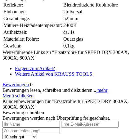
Reflektor:
Blendreduzierte Rubinröhre
Einbaulage:
Universal
Gesamtlänge:
525mm
Mittlere Heizfadentemperatur:
2400K
Aufheizzeit:
ca. 1s
Materialart Röhre:
Quarzglas
Gewicht:
0,1kg
Weiterführende Links zu "Ersatzröhre für SPEED DRY 300AX,
300CX, 600AX"
Fragen zum Artikel?
Weitere Artikel von KRAUSS TOOLS
Bewertungen
0
Bewertungen lesen, schreiben und diskutieren...
mehr
Menü schließen
Kundenbewertungen für "Ersatzröhre für SPEED DRY 300AX,
300CX, 600AX"
Bewertung schreiben
Bewertungen werden nach Überprüfung freigeschaltet.