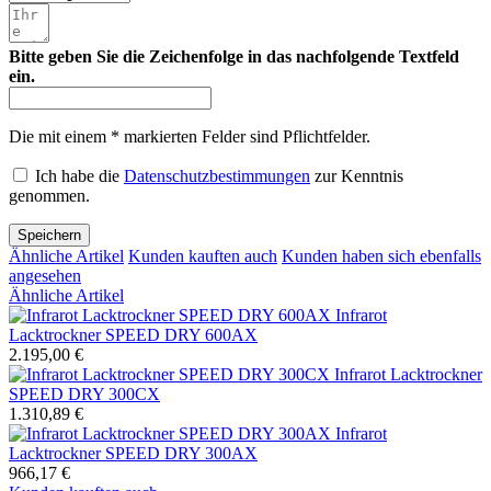
Bitte geben Sie die Zeichenfolge in das nachfolgende Textfeld
ein.
Die mit einem * markierten Felder sind Pflichtfelder.
Ich habe die
Datenschutzbestimmungen
zur Kenntnis
genommen.
Speichern
Ähnliche Artikel
Kunden kauften auch
Kunden haben sich ebenfalls
angesehen
Ähnliche Artikel
Infrarot
Lacktrockner SPEED DRY 600AX
2.195,00 €
Infrarot Lacktrockner
SPEED DRY 300CX
1.310,89 €
Infrarot
Lacktrockner SPEED DRY 300AX
966,17 €