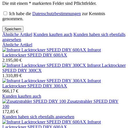
Die mit einem * markierten Felder sind Pflichtfelder.
Ich habe die
Datenschutzbestimmungen
zur Kenntnis
genommen.
Speichern
Ähnliche Artikel
Kunden kauften auch
Kunden haben sich ebenfalls
angesehen
Ähnliche Artikel
Infrarot
Lacktrockner SPEED DRY 600AX
2.195,00 €
Infrarot Lacktrockner
SPEED DRY 300CX
1.310,89 €
Infrarot
Lacktrockner SPEED DRY 300AX
966,17 €
Kunden kauften auch
Zusatzstrahler SPEED DRY
100
172,85 €
Kunden haben sich ebenfalls angesehen
Infrarot
Lacktrockner SPEED DRY 600AX