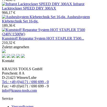
Infrarot
Lacktrockner SPEED DRY 300AX
966,17 €
Ausbeulsystem
Klebetechnik Set 16-tlg.
189,36 €
Kunststoff Reparatur System HOT STAPLER T500...
210,32 €
Zuletzt angesehen
Kontakt
KRAUSS TOOLS GmbH
Porschestr. 8 A
D-21423 Winsen/Luhe
Tel.: +49 (0)4171 / 690 699 - 0
Fax: +49 (0)4171 / 690 699 - 9
info@krauss-tools.com
Service
Versandkosten