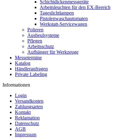
Schichtdickenmessgeräte
Arbeitsleuchten für den EX-Bereich
Tageslichtlampen
Pistolenwaschautomaten
Werkstatt-Servicewagen
Polieren
Ausbeulsysteme
Pflegen
Arbeitsschutz
Aufhänger für Werkzeuge
Messetermine
Katalog
Händleranfragen
Private Labeling
Informationen
Login
Versandkosten
Zahlungsarten
Kontakt
Reklamation
Datenschutz
AGB
Impressum