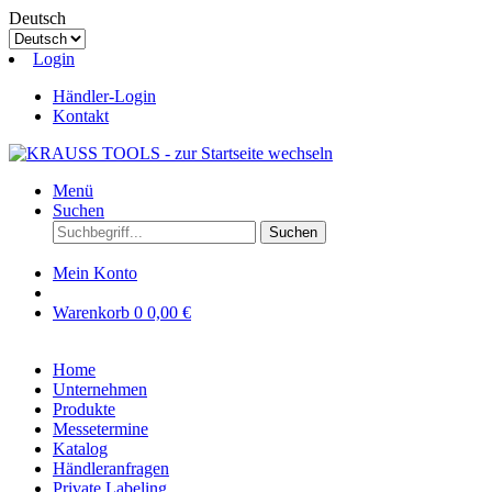
Deutsch
Login
Händler-Login
Kontakt
Menü
Suchen
Suchen
Mein Konto
Warenkorb
0
0,00 €
Home
Unternehmen
Produkte
Messetermine
Katalog
Händleranfragen
Private Labeling