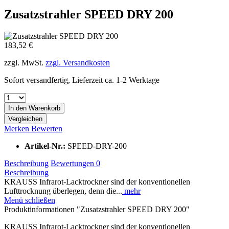
Zusatzstrahler SPEED DRY 200
183,52 €
zzgl. MwSt.
zzgl. Versandkosten
Sofort versandfertig, Lieferzeit ca. 1-2 Werktage
In den
Warenkorb
Vergleichen
Merken
Bewerten
Artikel-Nr.:
SPEED-DRY-200
Beschreibung
Bewertungen
0
Beschreibung
KRAUSS Infrarot-Lacktrockner sind der konventionellen
Lufttrocknung überlegen, denn die...
mehr
Menü schließen
Produktinformationen "Zusatzstrahler SPEED DRY 200"
KRAUSS Infrarot-Lacktrockner sind der konventionellen