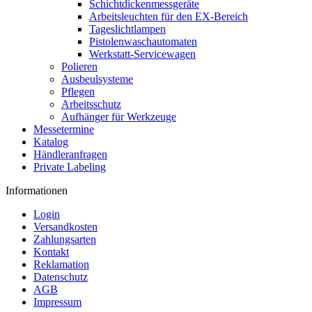
Schichtdickenmessgeräte
Arbeitsleuchten für den EX-Bereich
Tageslichtlampen
Pistolenwaschautomaten
Werkstatt-Servicewagen
Polieren
Ausbeulsysteme
Pflegen
Arbeitsschutz
Aufhänger für Werkzeuge
Messetermine
Katalog
Händleranfragen
Private Labeling
Informationen
Login
Versandkosten
Zahlungsarten
Kontakt
Reklamation
Datenschutz
AGB
Impressum