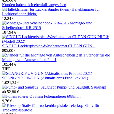
428,68 €
Kunden haben sich ebenfalls angesehen
Halteklammer für
Lackierständer (klein)
12,24 €
Montage- und
Scheibenbock KR-2515
187,94 €
SINGLE Lackierpistolen-Waschautomat CLEAN GUN...
895,00 €
Ständer für die
Montage von Autoscheiben 2 in 1
105,44 €
TIPP!
SCANGRIP UV-GUN (Aktualisiertes Produkt 2021)
1.021,34 €
Pump- und Saugfuß, Saugnapf
ab 52,80 €
Folienradierer Ø88mm
9,76 €
Teleskop-Stativ für
Trockenblaspistole