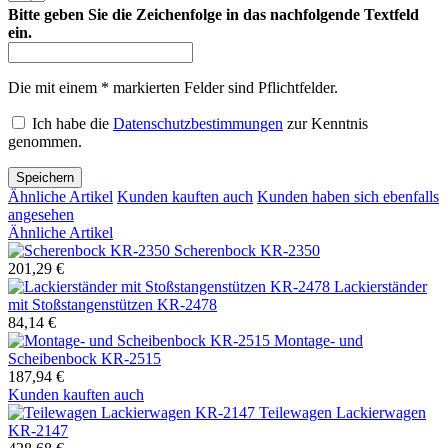
Bitte geben Sie die Zeichenfolge in das nachfolgende Textfeld
ein.
Die mit einem * markierten Felder sind Pflichtfelder.
Ich habe die
Datenschutzbestimmungen
zur Kenntnis
genommen.
Speichern
Ähnliche Artikel
Kunden kauften auch
Kunden haben sich ebenfalls
angesehen
Ähnliche Artikel
Scherenbock KR-2350
201,29 €
Lackierständer
mit Stoßstangenstützen KR-2478
84,14 €
Montage- und
Scheibenbock KR-2515
187,94 €
Kunden kauften auch
Teilewagen Lackierwagen
KR-2147