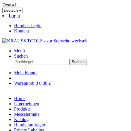
Deutsch
Login
Händler-Login
Kontakt
Menü
Suchen
Suchen
Mein Konto
Warenkorb
0
0,00 €
Home
Unternehmen
Produkte
Messetermine
Katalog
Händleranfragen
Private Labeling