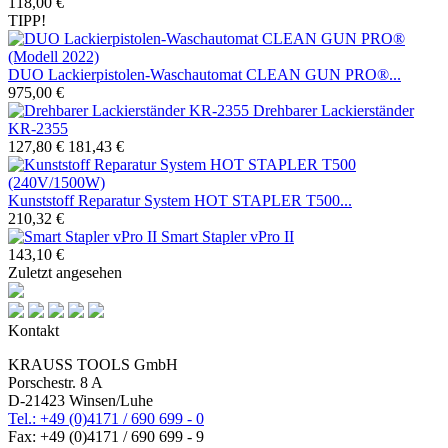
118,00 €
TIPP!
DUO Lackierpistolen-Waschautomat CLEAN GUN PRO®...
975,00 €
Drehbarer Lackierständer
KR-2355
127,80 €
181,43 €
Kunststoff Reparatur System HOT STAPLER T500...
210,32 €
Smart Stapler vPro II
143,10 €
Zuletzt angesehen
Kontakt
KRAUSS TOOLS GmbH
Porschestr. 8 A
D-21423 Winsen/Luhe
Tel.: +49 (0)4171 / 690 699 - 0
Fax: +49 (0)4171 / 690 699 - 9