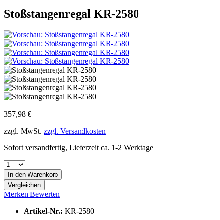
Stoßstangenregal KR-2580
357,98 €
zzgl. MwSt.
zzgl. Versandkosten
Sofort versandfertig, Lieferzeit ca. 1-2 Werktage
In den
Warenkorb
Vergleichen
Merken
Bewerten
Artikel-Nr.:
KR-2580