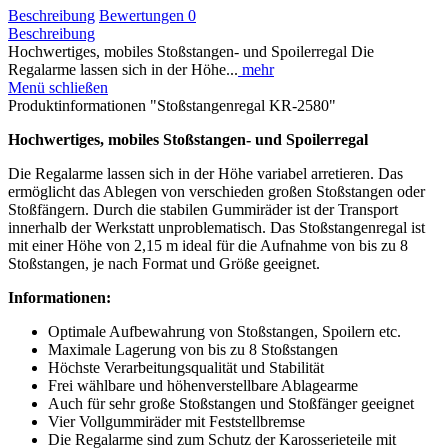
Beschreibung
Bewertungen
0
Beschreibung
Hochwertiges, mobiles Stoßstangen- und Spoilerregal Die
Regalarme lassen sich in der Höhe...
mehr
Menü schließen
Produktinformationen "Stoßstangenregal KR-2580"
Hochwertiges, mobiles Stoßstangen- und Spoilerregal
Die Regalarme lassen sich in der Höhe variabel arretieren. Das
ermöglicht das Ablegen von verschieden großen Stoßstangen oder
Stoßfängern. Durch die stabilen Gummiräder ist der Transport
innerhalb der Werkstatt unproblematisch. Das Stoßstangenregal ist
mit einer Höhe von 2,15 m ideal für die Aufnahme von bis zu 8
Stoßstangen, je nach Format und Größe geeignet.
Informationen:
Optimale Aufbewahrung von Stoßstangen, Spoilern etc.
Maximale Lagerung von bis zu 8 Stoßstangen
Höchste Verarbeitungsqualität und Stabilität
Frei wählbare und höhenverstellbare Ablagearme
Auch für sehr große Stoßstangen und Stoßfänger geeignet
Vier Vollgummiräder mit Feststellbremse
Die Regalarme sind zum Schutz der Karosserieteile mit