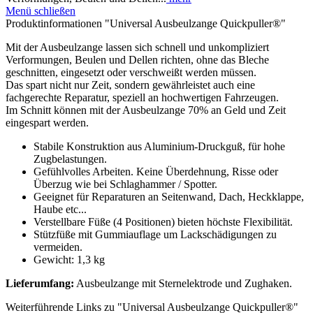
Menü schließen
Produktinformationen "Universal Ausbeulzange Quickpuller®"
Mit der Ausbeulzange lassen sich schnell und unkompliziert
Verformungen, Beulen und Dellen richten, ohne das Bleche
geschnitten, eingesetzt oder verschweißt werden müssen.
Das spart nicht nur Zeit, sondern gewährleistet auch eine
fachgerechte Reparatur, speziell an hochwertigen Fahrzeugen.
Im Schnitt können mit der Ausbeulzange 70% an Geld und Zeit
eingespart werden.
Stabile Konstruktion aus Aluminium-Druckguß, für hohe
Zugbelastungen.
Gefühlvolles Arbeiten. Keine Überdehnung, Risse oder
Überzug wie bei Schlaghammer / Spotter.
Geeignet für Reparaturen an Seitenwand, Dach, Heckklappe,
Haube etc...
Verstellbare Füße (4 Positionen) bieten höchste Flexibilität.
Stützfüße mit Gummiauflage um Lackschädigungen zu
vermeiden.
Gewicht: 1,3 kg
Lieferumfang:
Ausbeulzange mit Sternelektrode und Zughaken.
Weiterführende Links zu "Universal Ausbeulzange Quickpuller®"