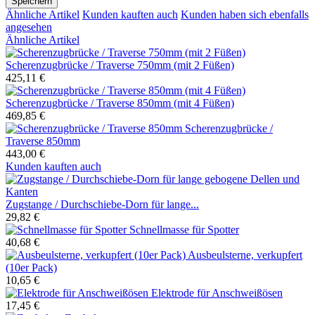
Speichern
Ähnliche Artikel
Kunden kauften auch
Kunden haben sich ebenfalls
angesehen
Ähnliche Artikel
Scherenzugbrücke / Traverse 750mm (mit 2 Füßen)
425,11 €
Scherenzugbrücke / Traverse 850mm (mit 4 Füßen)
469,85 €
Scherenzugbrücke /
Traverse 850mm
443,00 €
Kunden kauften auch
Zugstange / Durchschiebe-Dorn für lange...
29,82 €
Schnellmasse für Spotter
40,68 €
Ausbeulsterne, verkupfert
(10er Pack)
10,65 €
Elektrode für Anschweißösen
17,45 €