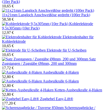
(10er Pack)
10,65 €
11x21mm Langloch Anschweißöse gedreht (100er Pack)
58,58 €
Kohleelektrode
9,5x305mm (10er Pack)
12,97 €
Elektrodenhalter für
Kohleelektrode
10,65 €
Elektrode für U-Scheiben
10,65 €
Satz
Zugstangen / Zugstäbe Ø8mm, 200 und 300mm
17,72 €
Ausbeulkralle 4-Haken
52,80 €
Ausbeulkralle 6-Haken
52,80 €
Ketten-Ausbeulkralle 4-Haken
52,80 €
Zughebel Easy-Lift®
177,20 €
Scherenzugbrücke /