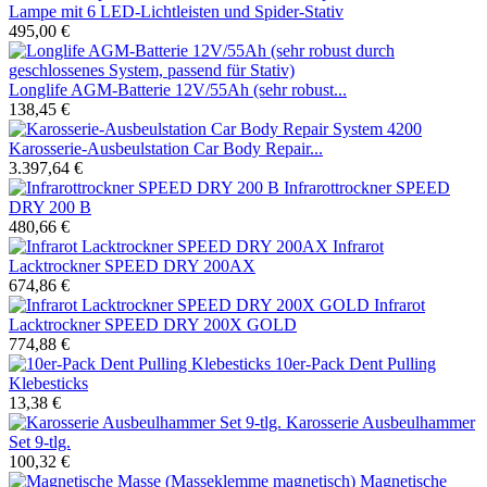
Lampe mit 6 LED-Lichtleisten und Spider-Stativ
495,00 €
Longlife AGM-Batterie 12V/55Ah (sehr robust...
138,45 €
Karosserie-Ausbeulstation Car Body Repair...
3.397,64 €
Infrarottrockner SPEED
DRY 200 B
480,66 €
Infrarot
Lacktrockner SPEED DRY 200AX
674,86 €
Infrarot
Lacktrockner SPEED DRY 200X GOLD
774,88 €
10er-Pack Dent Pulling
Klebesticks
13,38 €
Karosserie Ausbeulhammer
Set 9-tlg.
100,32 €
Magnetische