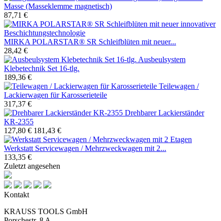
Masse (Masseklemme magnetisch)
87,71 €
MIRKA POLARSTAR® SR Schleifblüten mit neuer...
28,42 €
Ausbeulsystem
Klebetechnik Set 16-tlg.
189,36 €
Teilewagen /
Lackierwagen für Karosserieteile
317,37 €
Drehbarer Lackierständer
KR-2355
127,80 €
181,43 €
Werkstatt Servicewagen / Mehrzweckwagen mit 2...
133,35 €
Zuletzt angesehen
Kontakt
KRAUSS TOOLS GmbH
Porschestr. 8 A