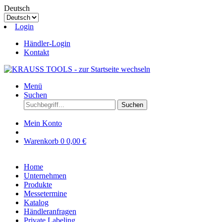
Deutsch
Login
Händler-Login
Kontakt
Menü
Suchen
Suchen
Mein Konto
Warenkorb
0
0,00 €
Home
Unternehmen
Produkte
Messetermine
Katalog
Händleranfragen
Private Labeling