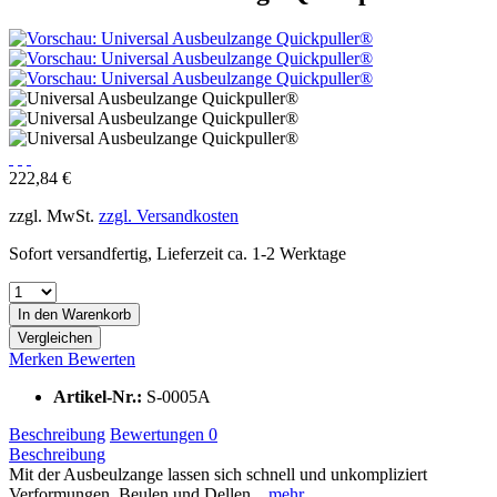
222,84 €
zzgl. MwSt.
zzgl. Versandkosten
Sofort versandfertig, Lieferzeit ca. 1-2 Werktage
In den
Warenkorb
Vergleichen
Merken
Bewerten
Artikel-Nr.:
S-0005A
Beschreibung
Bewertungen
0
Beschreibung
Mit der Ausbeulzange lassen sich schnell und unkompliziert
Verformungen, Beulen und Dellen...
mehr