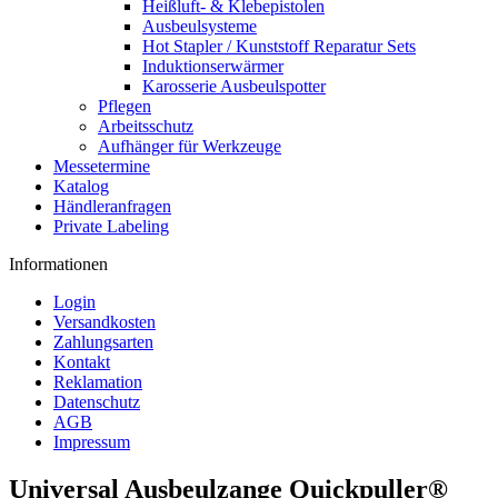
Heißluft- & Klebepistolen
Ausbeulsysteme
Hot Stapler / Kunststoff Reparatur Sets
Induktionserwärmer
Karosserie Ausbeulspotter
Pflegen
Arbeitsschutz
Aufhänger für Werkzeuge
Messetermine
Katalog
Händleranfragen
Private Labeling
Informationen
Login
Versandkosten
Zahlungsarten
Kontakt
Reklamation
Datenschutz
AGB
Impressum
Universal Ausbeulzange Quickpuller®