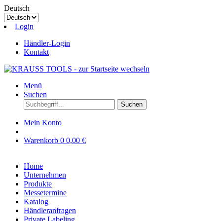
Deutsch
Login
Händler-Login
Kontakt
Menü
Suchen
Suchen
Mein Konto
Warenkorb
0
0,00 €
Home
Unternehmen
Produkte
Messetermine
Katalog
Händleranfragen
Private Labeling