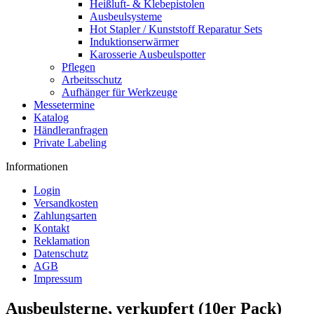
Heißluft- & Klebepistolen
Ausbeulsysteme
Hot Stapler / Kunststoff Reparatur Sets
Induktionserwärmer
Karosserie Ausbeulspotter
Pflegen
Arbeitsschutz
Aufhänger für Werkzeuge
Messetermine
Katalog
Händleranfragen
Private Labeling
Informationen
Login
Versandkosten
Zahlungsarten
Kontakt
Reklamation
Datenschutz
AGB
Impressum
Ausbeulsterne, verkupfert (10er Pack)