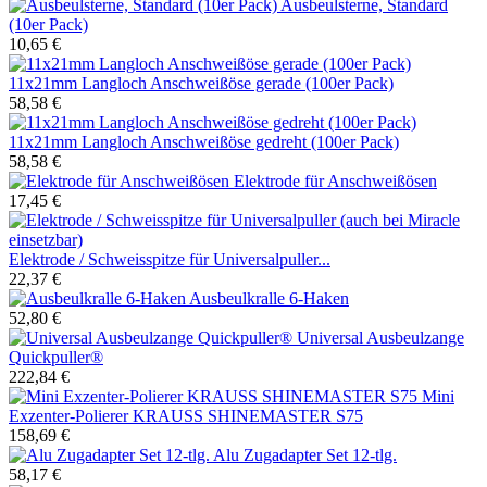
Ausbeulsterne, Standard
(10er Pack)
10,65 €
11x21mm Langloch Anschweißöse gerade (100er Pack)
58,58 €
11x21mm Langloch Anschweißöse gedreht (100er Pack)
58,58 €
Elektrode für Anschweißösen
17,45 €
Elektrode / Schweisspitze für Universalpuller...
22,37 €
Ausbeulkralle 6-Haken
52,80 €
Universal Ausbeulzange
Quickpuller®
222,84 €
Mini
Exzenter-Polierer KRAUSS SHINEMASTER S75
158,69 €
Alu Zugadapter Set 12-tlg.
58,17 €