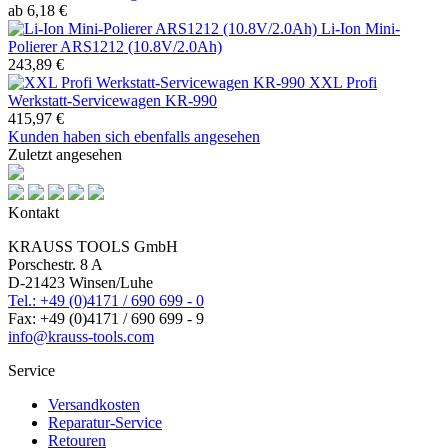
ab 6,18 €
Li-Ion Mini-
Polierer ARS1212 (10.8V/2.0Ah)
243,89 €
XXL Profi
Werkstatt-Servicewagen KR-990
415,97 €
Kunden haben sich ebenfalls angesehen
Zuletzt angesehen
Kontakt
KRAUSS TOOLS GmbH
Porschestr. 8 A
D-21423 Winsen/Luhe
Tel.: +49 (0)4171 / 690 699 - 0
Fax: +49 (0)4171 / 690 699 - 9
info@krauss-tools.com
Service
Versandkosten
Reparatur-Service
Retouren