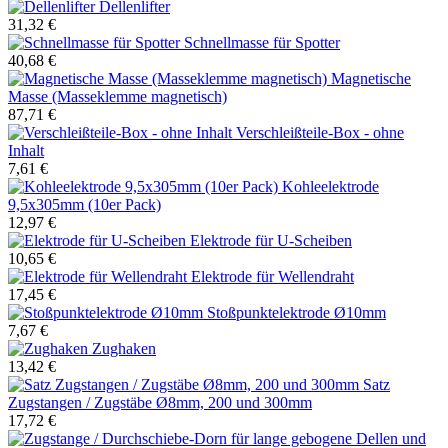
Dellenlifter
31,32 €
Schnellmasse für Spotter
40,68 €
Magnetische
Masse (Masseklemme magnetisch)
87,71 €
Verschleißteile-Box - ohne
Inhalt
7,61 €
Kohleelektrode
9,5x305mm (10er Pack)
12,97 €
Elektrode für U-Scheiben
10,65 €
Elektrode für Wellendraht
17,45 €
Stoßpunktelektrode Ø10mm
7,67 €
Zughaken
13,42 €
Satz
Zugstangen / Zugstäbe Ø8mm, 200 und 300mm
17,72 €