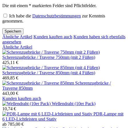
Die mit einem * markierten Felder sind Pflichtfelder.
Ich habe die
Datenschutzbestimmungen
zur Kenntnis
genommen.
Speichern
Ähnliche Artikel
Kunden kauften auch
Kunden haben sich ebenfalls
angesehen
Ähnliche Artikel
Scherenzugbrücke / Traverse 750mm (mit 2 Füßen)
425,11 €
Scherenzugbrücke / Traverse 850mm (mit 4 Füßen)
469,85 €
Scherenzugbrücke /
Traverse 850mm
443,00 €
Kunden kauften auch
Wellendraht (10er Pack)
10,74 €
PDR-Lampe mit
6 LED-Lichtleisten und Stativ
ab 785,00 €