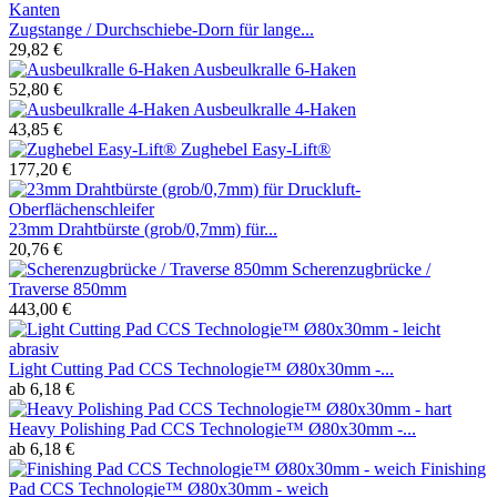
Zugstange / Durchschiebe-Dorn für lange...
29,82 €
Ausbeulkralle 6-Haken
52,80 €
Ausbeulkralle 4-Haken
43,85 €
Zughebel Easy-Lift®
177,20 €
23mm Drahtbürste (grob/0,7mm) für...
20,76 €
Scherenzugbrücke /
Traverse 850mm
443,00 €
Light Cutting Pad CCS Technologie™ Ø80x30mm -...
ab 6,18 €
Heavy Polishing Pad CCS Technologie™ Ø80x30mm -...
ab 6,18 €
Finishing
Pad CCS Technologie™ Ø80x30mm - weich