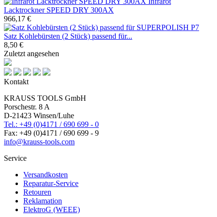
Infrarot
Lacktrockner SPEED DRY 300AX
966,17 €
Satz Kohlebürsten (2 Stück) passend für...
8,50 €
Zuletzt angesehen
Kontakt
KRAUSS TOOLS GmbH
Porschestr. 8 A
D-21423 Winsen/Luhe
Tel.: +49 (0)4171 / 690 699 - 0
Fax: +49 (0)4171 / 690 699 - 9
info@krauss-tools.com
Service
Versandkosten
Reparatur-Service
Retouren
Reklamation
ElektroG (WEEE)