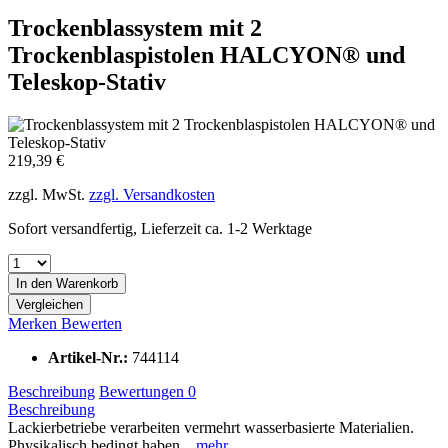
Trockenblassystem mit 2
Trockenblaspistolen HALCYON® und
Teleskop-Stativ
219,39 €
zzgl. MwSt.
zzgl. Versandkosten
Sofort versandfertig, Lieferzeit ca. 1-2 Werktage
In den
Warenkorb
Vergleichen
Merken
Bewerten
Artikel-Nr.:
744114
Beschreibung
Bewertungen
0
Beschreibung
Lackierbetriebe verarbeiten vermehrt wasserbasierte Materialien.
Physikalisch bedingt haben...
mehr