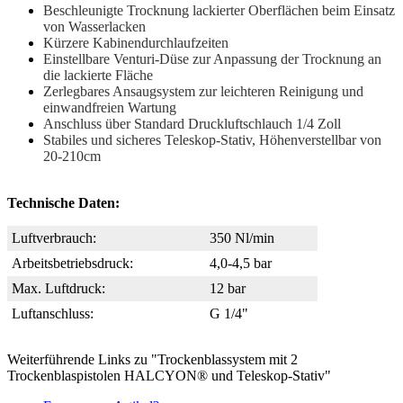
Beschleunigte Trocknung lackierter Oberflächen beim Einsatz
von Wasserlacken
Kürzere Kabinendurchlaufzeiten
Einstellbare Venturi-Düse zur Anpassung der Trocknung an
die lackierte Fläche
Zerlegbares Ansaugsystem zur leichteren Reinigung und
einwandfreien Wartung
Anschluss über Standard Druckluftschlauch 1/4 Zoll
Stabiles und sicheres Teleskop-Stativ, Höhenverstellbar von
20-210cm
Technische Daten:
Luftverbrauch:
350 Nl/min
Arbeitsbetriebsdruck:
4,0-4,5 bar
Max. Luftdruck:
12 bar
Luftanschluss:
G 1/4"
Weiterführende Links zu "Trockenblassystem mit 2
Trockenblaspistolen HALCYON® und Teleskop-Stativ"