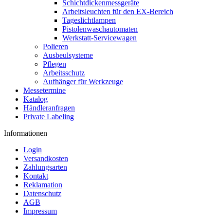
Schichtdickenmessgeräte
Arbeitsleuchten für den EX-Bereich
Tageslichtlampen
Pistolenwaschautomaten
Werkstatt-Servicewagen
Polieren
Ausbeulsysteme
Pflegen
Arbeitsschutz
Aufhänger für Werkzeuge
Messetermine
Katalog
Händleranfragen
Private Labeling
Informationen
Login
Versandkosten
Zahlungsarten
Kontakt
Reklamation
Datenschutz
AGB
Impressum