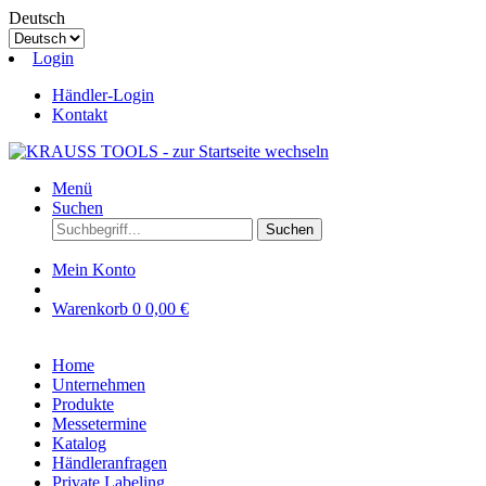
Deutsch
Login
Händler-Login
Kontakt
Menü
Suchen
Suchen
Mein Konto
Warenkorb
0
0,00 €
Home
Unternehmen
Produkte
Messetermine
Katalog
Händleranfragen
Private Labeling