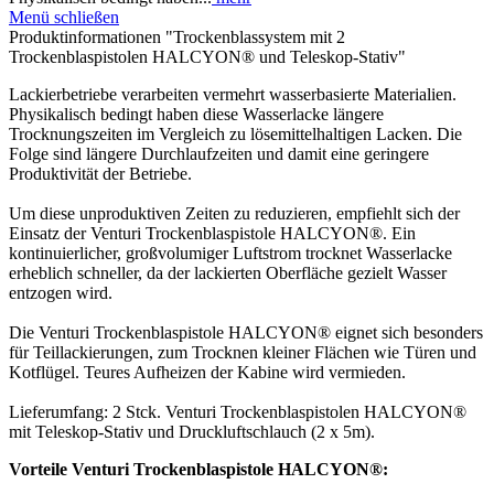
Menü schließen
Produktinformationen "Trockenblassystem mit 2
Trockenblaspistolen HALCYON® und Teleskop-Stativ"
Lackierbetriebe verarbeiten vermehrt wasserbasierte Materialien.
Physikalisch bedingt haben diese Wasserlacke längere
Trocknungszeiten im Vergleich zu lösemittelhaltigen Lacken. Die
Folge sind längere Durchlaufzeiten und damit eine geringere
Produktivität der Betriebe.
Um diese unproduktiven Zeiten zu reduzieren, empfiehlt sich der
Einsatz der Venturi Trockenblaspistole HALCYON®. Ein
kontinuierlicher, großvolumiger Luftstrom trocknet Wasserlacke
erheblich schneller, da der lackierten Oberfläche gezielt Wasser
entzogen wird.
Die Venturi Trockenblaspistole HALCYON® eignet sich besonders
für Teillackierungen, zum Trocknen kleiner Flächen wie Türen und
Kotflügel. Teures Aufheizen der Kabine wird vermieden.
Lieferumfang: 2 Stck. Venturi Trockenblaspistolen HALCYON®
mit Teleskop-Stativ und Druckluftschlauch (2 x 5m).
Vorteile Venturi Trockenblaspistole HALCYON®: