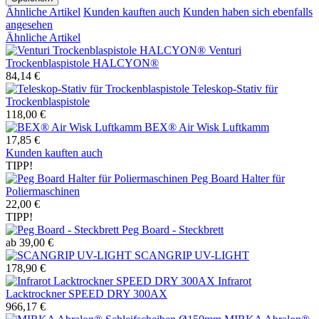
Ähnliche Artikel
Kunden kauften auch
Kunden haben sich ebenfalls
angesehen
Ähnliche Artikel
Venturi
Trockenblaspistole HALCYON®
84,14 €
Teleskop-Stativ für
Trockenblaspistole
118,00 €
BEX® Air Wisk Luftkamm
17,85 €
Kunden kauften auch
TIPP!
Peg Board Halter für
Poliermaschinen
22,00 €
TIPP!
Peg Board - Steckbrett
ab 39,00 €
SCANGRIP UV-LIGHT
178,90 €
Infrarot
Lacktrockner SPEED DRY 300AX
966,17 €