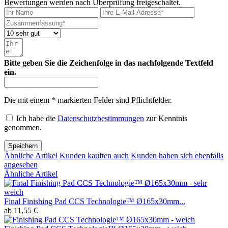
Bewertungen werden nach Überprüfung freigeschaltet.
Bitte geben Sie die Zeichenfolge in das nachfolgende Textfeld
ein.
Die mit einem * markierten Felder sind Pflichtfelder.
Ich habe die
Datenschutzbestimmungen
zur Kenntnis
genommen.
Speichern
Ähnliche Artikel
Kunden kauften auch
Kunden haben sich ebenfalls
angesehen
Ähnliche Artikel
Final Finishing Pad CCS Technologie™ Ø165x30mm...
ab 11,55 €