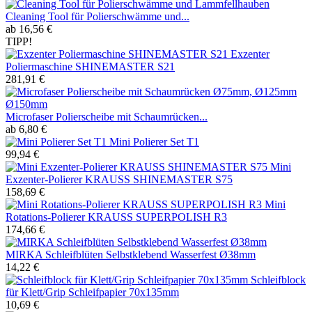
Cleaning Tool für Polierschwämme und...
ab 16,56 €
TIPP!
Exzenter
Poliermaschine SHINEMASTER S21
281,91 €
Microfaser Polierscheibe mit Schaumrücken...
ab 6,80 €
Mini Polierer Set T1
99,94 €
Mini
Exzenter-Polierer KRAUSS SHINEMASTER S75
158,69 €
Mini
Rotations-Polierer KRAUSS SUPERPOLISH R3
174,66 €
MIRKA Schleifblüten Selbstklebend Wasserfest Ø38mm
14,22 €
Schleifblock
für Klett/Grip Schleifpapier 70x135mm
10,69 €