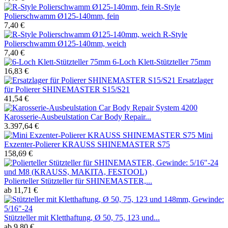
R-Style
Polierschwamm Ø125-140mm, fein
7,40 €
R-Style
Polierschwamm Ø125-140mm, weich
7,40 €
6-Loch Klett-Stützteller 75mm
16,83 €
Ersatzlager
für Polierer SHINEMASTER S15/S21
41,54 €
Karosserie-Ausbeulstation Car Body Repair...
3.397,64 €
Mini
Exzenter-Polierer KRAUSS SHINEMASTER S75
158,69 €
Polierteller Stützteller für SHINEMASTER,...
ab 11,71 €
Stützteller mit Kletthaftung, Ø 50, 75, 123 und...
ab 9,80 €