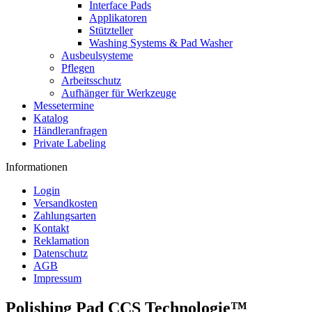
Interface Pads
Applikatoren
Stützteller
Washing Systems & Pad Washer
Ausbeulsysteme
Pflegen
Arbeitsschutz
Aufhänger für Werkzeuge
Messetermine
Katalog
Händleranfragen
Private Labeling
Informationen
Login
Versandkosten
Zahlungsarten
Kontakt
Reklamation
Datenschutz
AGB
Impressum
Polishing Pad CCS Technologie™