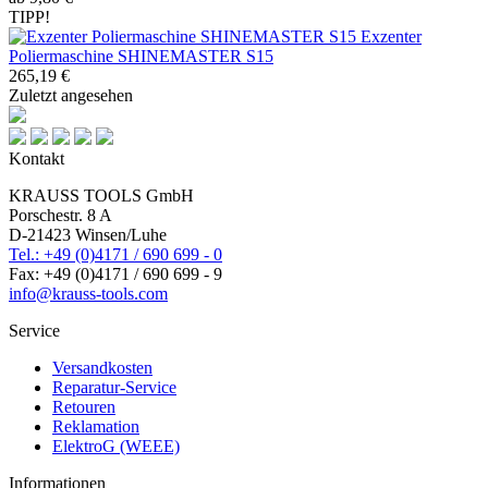
TIPP!
Exzenter
Poliermaschine SHINEMASTER S15
265,19 €
Zuletzt angesehen
Kontakt
KRAUSS TOOLS GmbH
Porschestr. 8 A
D-21423 Winsen/Luhe
Tel.: +49 (0)4171 / 690 699 - 0
Fax: +49 (0)4171 / 690 699 - 9
info@krauss-tools.com
Service
Versandkosten
Reparatur-Service
Retouren
Reklamation
ElektroG (WEEE)
Informationen