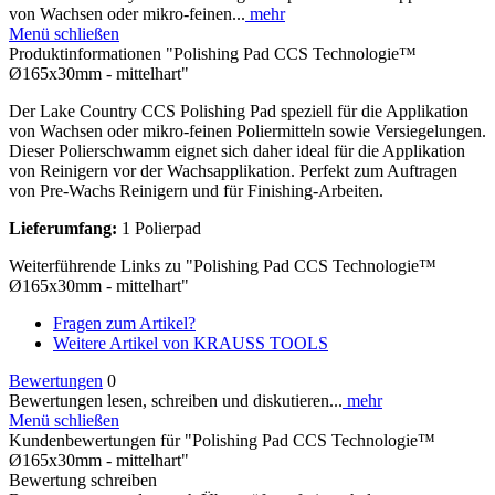
von Wachsen oder mikro-feinen...
mehr
Menü schließen
Produktinformationen "Polishing Pad CCS Technologie™
Ø165x30mm - mittelhart"
Der Lake Country CCS Polishing Pad speziell für die Applikation
von Wachsen oder mikro-feinen Poliermitteln sowie Versiegelungen.
Dieser Polierschwamm eignet sich daher ideal für die Applikation
von Reinigern vor der Wachsapplikation. Perfekt zum Auftragen
von Pre-Wachs Reinigern und für Finishing-Arbeiten.
Lieferumfang:
1 Polierpad
Weiterführende Links zu "Polishing Pad CCS Technologie™
Ø165x30mm - mittelhart"
Fragen zum Artikel?
Weitere Artikel von KRAUSS TOOLS
Bewertungen
0
Bewertungen lesen, schreiben und diskutieren...
mehr
Menü schließen
Kundenbewertungen für "Polishing Pad CCS Technologie™
Ø165x30mm - mittelhart"
Bewertung schreiben