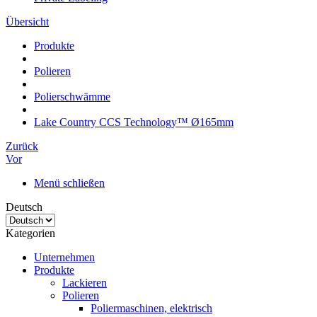
Übersicht
Produkte
Polieren
Polierschwämme
Lake Country CCS Technology™ Ø165mm
Zurück
Vor
Menü schließen
Deutsch
Kategorien
Unternehmen
Produkte
Lackieren
Polieren
Poliermaschinen, elektrisch