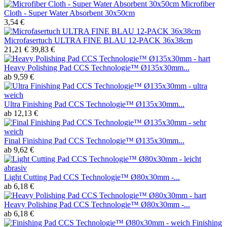
Microfiber
Cloth - Super Water Absorbent 30x50cm
3,54 €
Microfasertuch ULTRA FINE BLAU 12-PACK 36x38cm
21,21 €
39,83 €
Heavy Polishing Pad CCS Technologie™ Ø135x30mm...
ab 9,59 €
Ultra Finishing Pad CCS Technologie™ Ø135x30mm...
ab 12,13 €
Final Finishing Pad CCS Technologie™ Ø135x30mm...
ab 9,62 €
Light Cutting Pad CCS Technologie™ Ø80x30mm -...
ab 6,18 €
Heavy Polishing Pad CCS Technologie™ Ø80x30mm -...
ab 6,18 €
Finishing