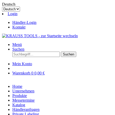
Deutsch
Login
Händler-Login
Kontakt
Menü
Suchen
Suchen
Mein Konto
Warenkorb
0
0,00 €
Home
Unternehmen
Produkte
Messetermine
Katalog
Händleranfragen
Private Labeling