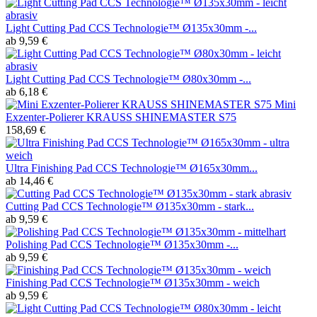
Light Cutting Pad CCS Technologie™ Ø135x30mm -...
ab 9,59 €
Light Cutting Pad CCS Technologie™ Ø80x30mm -...
ab 6,18 €
Mini
Exzenter-Polierer KRAUSS SHINEMASTER S75
158,69 €
Ultra Finishing Pad CCS Technologie™ Ø165x30mm...
ab 14,46 €
Cutting Pad CCS Technologie™ Ø135x30mm - stark...
ab 9,59 €
Polishing Pad CCS Technologie™ Ø135x30mm -...
ab 9,59 €
Finishing Pad CCS Technologie™ Ø135x30mm - weich
ab 9,59 €