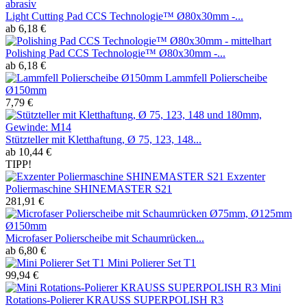
Light Cutting Pad CCS Technologie™ Ø80x30mm -...
ab 6,18 €
Polishing Pad CCS Technologie™ Ø80x30mm -...
ab 6,18 €
Lammfell Polierscheibe
Ø150mm
7,79 €
Stützteller mit Kletthaftung, Ø 75, 123, 148...
ab 10,44 €
TIPP!
Exzenter
Poliermaschine SHINEMASTER S21
281,91 €
Microfaser Polierscheibe mit Schaumrücken...
ab 6,80 €
Mini Polierer Set T1
99,94 €
Mini
Rotations-Polierer KRAUSS SUPERPOLISH R3