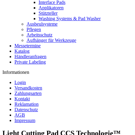
Interface Pads
Applikatoren
Stützteller
Washing Systems & Pad Washer
Ausbeulsysteme
Pflegen
Arbeitsschutz
Aufhänger für Werkzeuge
Messetermine
Katalog
Händleranfragen
Private Labeling
Informationen
Login
Versandkosten
Zahlungsarten
Kontakt
Reklamation
Datenschutz
AGB
Impressum
Light Cutting Pad CCS Technologie™