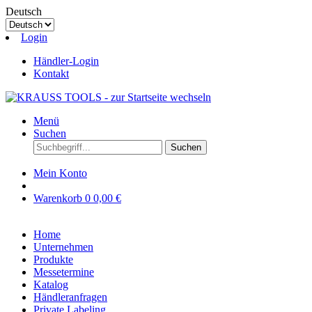
Deutsch
Login
Händler-Login
Kontakt
Menü
Suchen
Suchen
Mein Konto
Warenkorb
0
0,00 €
Home
Unternehmen
Produkte
Messetermine
Katalog
Händleranfragen
Private Labeling