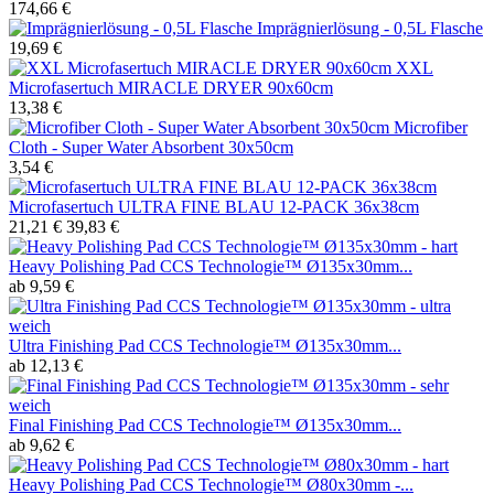
174,66 €
Imprägnierlösung - 0,5L Flasche
19,69 €
XXL
Microfasertuch MIRACLE DRYER 90x60cm
13,38 €
Microfiber
Cloth - Super Water Absorbent 30x50cm
3,54 €
Microfasertuch ULTRA FINE BLAU 12-PACK 36x38cm
21,21 €
39,83 €
Heavy Polishing Pad CCS Technologie™ Ø135x30mm...
ab 9,59 €
Ultra Finishing Pad CCS Technologie™ Ø135x30mm...
ab 12,13 €
Final Finishing Pad CCS Technologie™ Ø135x30mm...
ab 9,62 €
Heavy Polishing Pad CCS Technologie™ Ø80x30mm -...