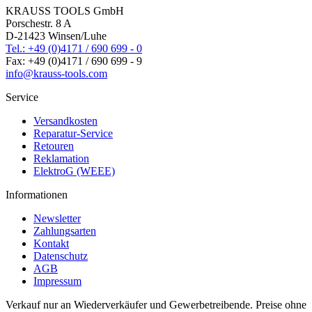
KRAUSS TOOLS GmbH
Porschestr. 8 A
D-21423 Winsen/Luhe
Tel.: +49 (0)4171 / 690 699 - 0
Fax: +49 (0)4171 / 690 699 - 9
info@krauss-tools.com
Service
Versandkosten
Reparatur-Service
Retouren
Reklamation
ElektroG (WEEE)
Informationen
Newsletter
Zahlungsarten
Kontakt
Datenschutz
AGB
Impressum
Verkauf nur an Wiederverkäufer und Gewerbetreibende. Preise ohne