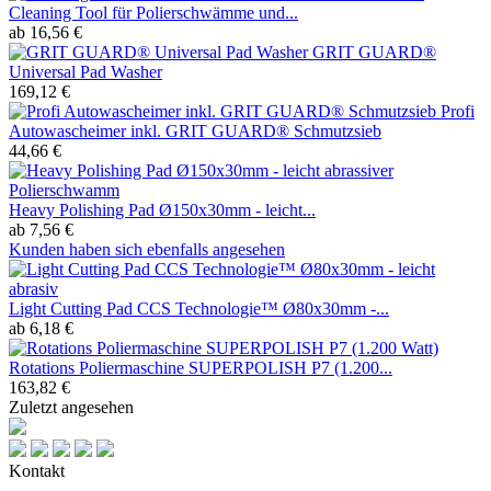
Cleaning Tool für Polierschwämme und...
ab 16,56 €
GRIT GUARD®
Universal Pad Washer
169,12 €
Profi
Autowascheimer inkl. GRIT GUARD® Schmutzsieb
44,66 €
Heavy Polishing Pad Ø150x30mm - leicht...
ab 7,56 €
Kunden haben sich ebenfalls angesehen
Light Cutting Pad CCS Technologie™ Ø80x30mm -...
ab 6,18 €
Rotations Poliermaschine SUPERPOLISH P7 (1.200...
163,82 €
Zuletzt angesehen
Kontakt