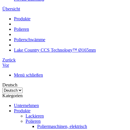
Übersicht
Produkte
Polieren
Polierschwämme
Lake Country CCS Technology™ Ø165mm
Zurück
Vor
Menü schließen
Deutsch
Kategorien
Unternehmen
Produkte
Lackieren
Polieren
Poliermaschinen, elektrisch