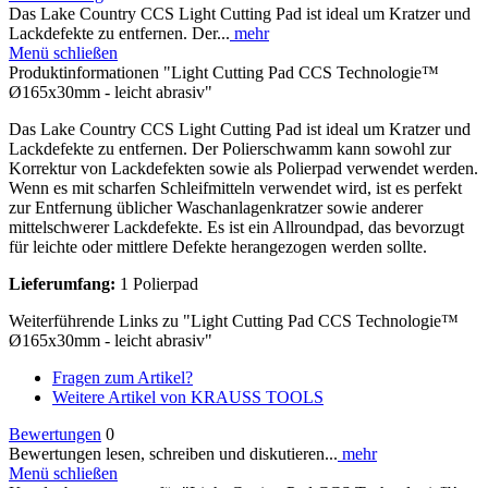
Das Lake Country CCS Light Cutting Pad ist ideal um Kratzer und
Lackdefekte zu entfernen. Der...
mehr
Menü schließen
Produktinformationen "Light Cutting Pad CCS Technologie™
Ø165x30mm - leicht abrasiv"
Das Lake Country CCS Light Cutting Pad ist ideal um Kratzer und
Lackdefekte zu entfernen. Der Polierschwamm kann sowohl zur
Korrektur von Lackdefekten sowie als Polierpad verwendet werden.
Wenn es mit scharfen Schleifmitteln verwendet wird, ist es perfekt
zur Entfernung üblicher Waschanlagenkratzer sowie anderer
mittelschwerer Lackdefekte. Es ist ein Allroundpad, das bevorzugt
für leichte oder mittlere Defekte herangezogen werden sollte.
Lieferumfang:
1 Polierpad
Weiterführende Links zu "Light Cutting Pad CCS Technologie™
Ø165x30mm - leicht abrasiv"
Fragen zum Artikel?
Weitere Artikel von KRAUSS TOOLS
Bewertungen
0
Bewertungen lesen, schreiben und diskutieren...
mehr
Menü schließen