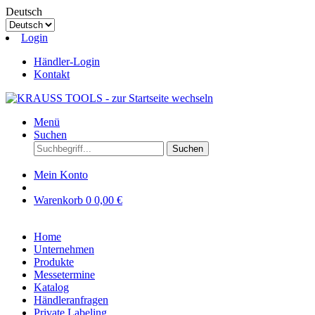
Deutsch
Login
Händler-Login
Kontakt
Menü
Suchen
Suchen
Mein Konto
Warenkorb
0
0,00 €
Home
Unternehmen
Produkte
Messetermine
Katalog
Händleranfragen
Private Labeling