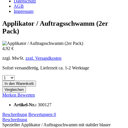
Datenschutz
AGB
Impressum
Applikator / Auftragsschwamm (2er
Pack)
4,92 €
zzgl. MwSt.
zzgl. Versandkosten
Sofort versandfertig, Lieferzeit ca. 1-2 Werktage
In den
Warenkorb
Vergleichen
Merken
Bewerten
Artikel-Nr.:
300127
Beschreibung
Bewertungen
0
Beschreibung
Spezieller Applikator / Auftragsschwamm mit stabiler blauer