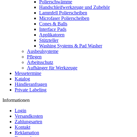
Polierschwämme
Handschleifwerkzeuge und Zubehör
Lammfell Polierscheiben
Microfaser Polierscheiben
Cones & Balls
Interface Pads
Applikatoren
Stützteller
Washing Systems & Pad Washer
Ausbeulsysteme
Pflegen
Arbeitsschutz
Aufhänger für Werkzeuge
Messetermine
Katalog
Händleranfragen
Private Labeling
Informationen
Login
Versandkosten
Zahlungsarten
Kontakt
Reklamation