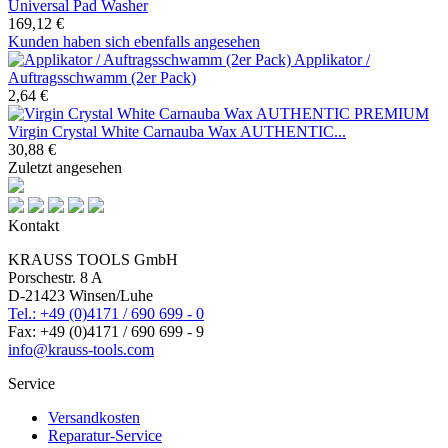
Universal Pad Washer
169,12 €
Kunden haben sich ebenfalls angesehen
Applikator /
Auftragsschwamm (2er Pack)
2,64 €
Virgin Crystal White Carnauba Wax AUTHENTIC...
30,88 €
Zuletzt angesehen
Kontakt
KRAUSS TOOLS GmbH
Porschestr. 8 A
D-21423 Winsen/Luhe
Tel.: +49 (0)4171 / 690 699 - 0
Fax: +49 (0)4171 / 690 699 - 9
info@krauss-tools.com
Service
Versandkosten
Reparatur-Service