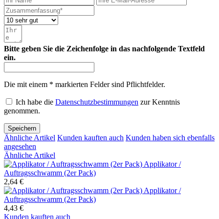
Bitte geben Sie die Zeichenfolge in das nachfolgende Textfeld
ein.
Die mit einem * markierten Felder sind Pflichtfelder.
Ich habe die
Datenschutzbestimmungen
zur Kenntnis
genommen.
Speichern
Ähnliche Artikel
Kunden kauften auch
Kunden haben sich ebenfalls
angesehen
Ähnliche Artikel
Applikator /
Auftragsschwamm (2er Pack)
2,64 €
Applikator /
Auftragsschwamm (2er Pack)
4,43 €
Kunden kauften auch