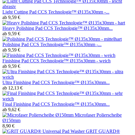
Light Cutting Pad CCS Technologie™ Ø135x30mm -...
ab 9,59 €
Heavy Polishing Pad CCS Technologie™ Ø135x30mm...
ab 9,59 €
Polishing Pad CCS Technologie™ Ø135x30mm -...
ab 9,59 €
Finishing Pad CCS Technologie™ Ø135x30mm - weich
ab 9,59 €
Ultra Finishing Pad CCS Technologie™ Ø135x30mm...
ab 12,13 €
Final Finishing Pad CCS Technologie™ Ø135x30mm...
ab 9,62 €
Microfaser Polierscheibe
Ø150mm
8,90 €
GRIT GUARD®